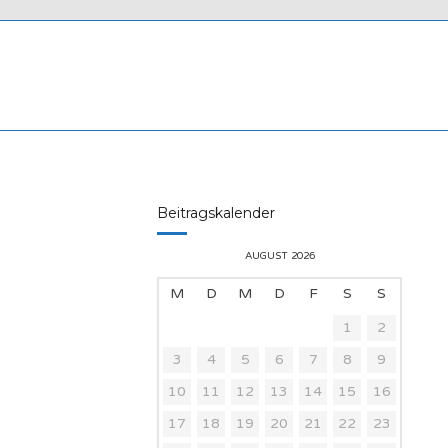
Beitragskalender
AUGUST 2026
M
D
M
D
F
S
S
1
2
3
4
5
6
7
8
9
10
11
12
13
14
15
16
17
18
19
20
21
22
23