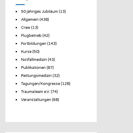
50 jähriges Jubiläum
(13)
Allgemein
(438)
Crew
(13)
Flugbetrieb
(42)
Fortbildungen
(143)
Kurse
(50)
Notfallmedizin
(43)
Publikationen
(87)
Rettungsmedizin
(32)
Tagungen/Kongresse
(128)
Traumateam e.V.
(74)
Veranstaltungen
(68)