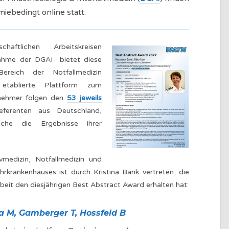
iebedingt online statt.
aftlichen Arbeitskreisen
nahme der DGAI bietet diese
Bereich der Notfallmedizin
 etablierte Plattform zum
lnehmer folgen den
53 jeweils
erenten aus Deutschland,
che die Ergebnisse ihrer
ivmedizin, Notfallmedizin und
krankenhauses ist durch Kristina Bank vertreten, die
beit den diesjährigen Best Abstract Award erhalten hat:
la M, Gamberger T, Hossfeld B