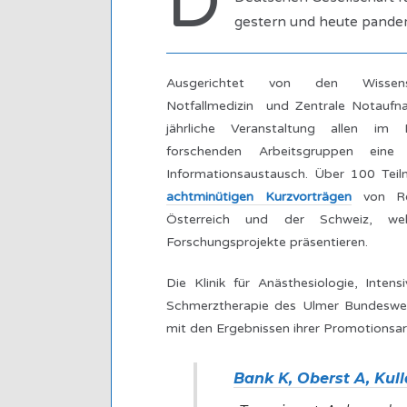
D
gestern und heute pandem
Ausgerichtet von den Wissensch
Notfallmedizin und Zentrale Notauf
jährliche Veranstaltung allen im 
forschenden Arbeitsgruppen eine
Informationsaustausch. Über 100 Tei
achtminütigen Kurzvorträgen
von Ref
Österreich und der Schweiz, wel
Forschungsprojekte präsentieren.
Die Klinik für Anästhesiologie, Intens
Schmerztherapie des Ulmer Bundeswehr
mit den Ergebnissen ihrer Promotionsar
Bank K, Oberst A, Kul