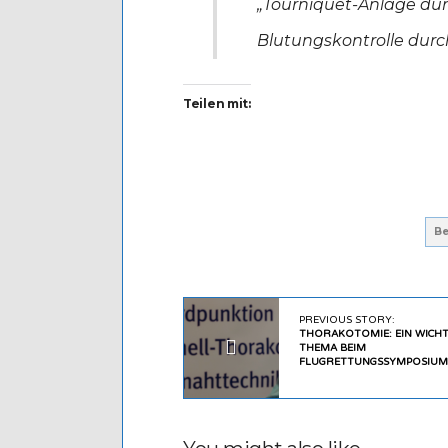
„Tourniquet-Anlage dur
Blutungskontrolle durc
Teilen mit:
Be
PREVIOUS STORY:
THORAKOTOMIE: EIN WICHT
THEMA BEIM
FLUGRETTUNGSSYMPOSIUM