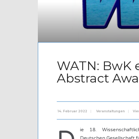
WATN: BwK e
Abstract Awa
14. Februar 2022
|
Veranstaltungen
|
Vie
ie 18. Wissenschaftlic
Deutschen Gesellschaft fü