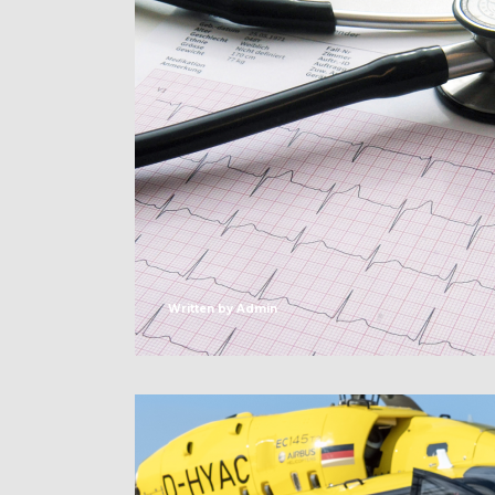
Written by
Admin