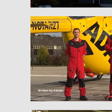
Written by
Admin