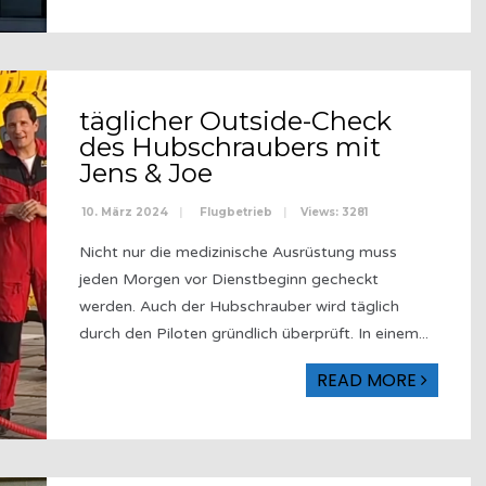
täglicher Outside-Check
des Hubschraubers mit
Jens & Joe
10. März 2024
|
Flugbetrieb
|
Views: 3281
Nicht nur die medizinische Ausrüstung muss
jeden Morgen vor Dienstbeginn gecheckt
werden. Auch der Hubschrauber wird täglich
durch den Piloten gründlich überprüft. In einem
...
READ MORE