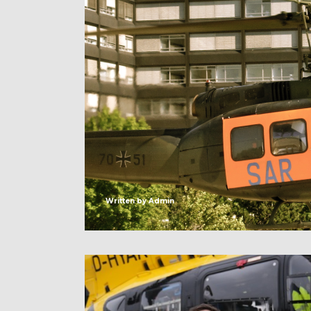
Written by
Admin