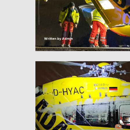
Written by
Admin