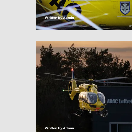
Written by
Admin
Written by
Admin