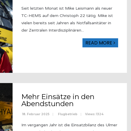
Seit letzten Monat ist Mike Leismann als neuer
TC-HEMS auf dem Christoph 22 tätig. Mike ist
vielen bereits seit Jahren als Notfallsanitäter in
der Zentralen Interdisziplinären
...
READ MORE
Mehr Einsätze in den
Abendstunden
18. Februar 2025
|
Flugbetrieb
|
Views: 1324
Im vergangen Jahr ist die Einsatzbilanz des Ulmer