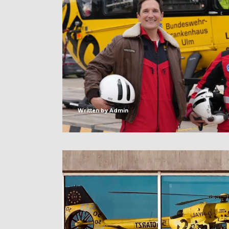
Written by
Admin