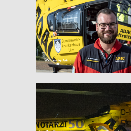
Written by
Admin