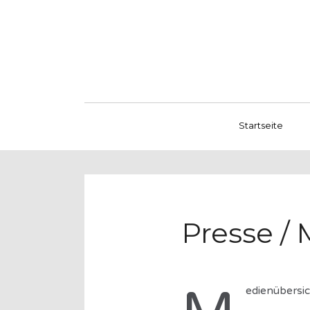
Startseite
Presse /
edienübersic