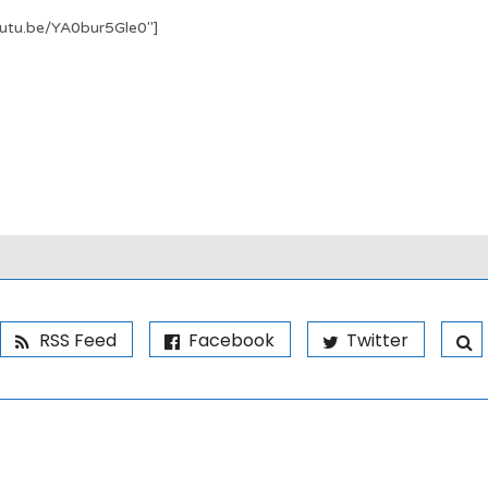
outu.be/YA0bur5Gle0″]
RSS Feed
Facebook
Twitter