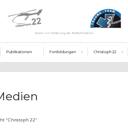
Verein zur Förderung der Notfallmedizin
Publikationen
Fortbildungen
Christoph 22
 Medien
ht “Christoph 22″