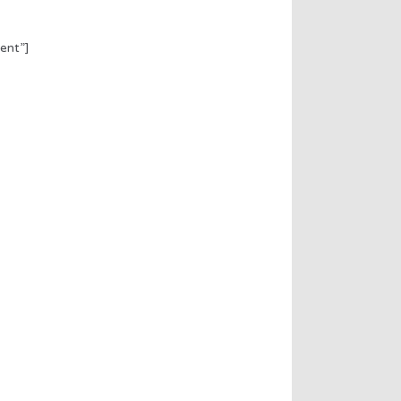
ent”]