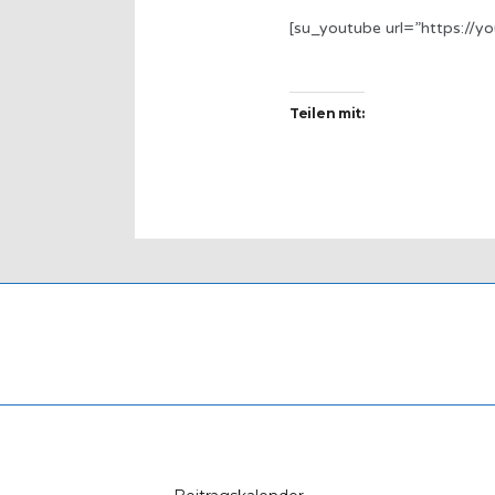
[su_youtube url=”https://y
Teilen mit: