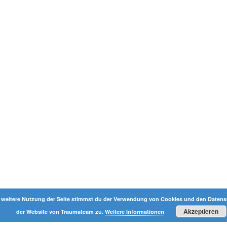
 weitere Nutzung der Seite stimmst du der Verwendung von Cookies und den Datensc
Akzeptieren
der Website von Traumateam zu.
Weitere Informationen