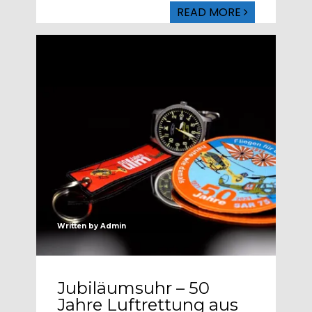
READ MORE
Written by
Admin
Jubiläumsuhr – 50
Jahre Luftrettung aus