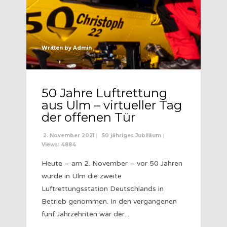
Written by
Admin
50 Jahre Luftrettung
aus Ulm – virtueller Tag
der offenen Tür
2. November 2021
|
50 jähriges Jubiläum
|
Views: 4884
Heute – am 2. November – vor 50 Jahren
wurde in Ulm die zweite
Luftrettungsstation Deutschlands in
Betrieb genommen. In den vergangenen
fünf Jahrzehnten war der
...