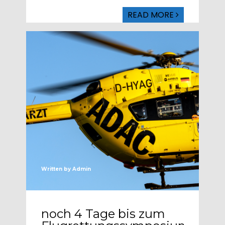
READ MORE
Written by
Admin
noch 4 Tage bis zum