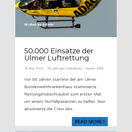
Written by
Admin
50.000 Einsätze der
Ulmer Luftrettung
8. Mai 2021
|
50 jähriges Jubiläum
|
Views: 5891
Vor 50 Jahren startete der am Ulmer
Bundeswehrkrankenhaus stationierte
Rettungshubschrauber zum ersten Mal,
um einem Notfallpatienten zu helfen. Nun
absolvierte die Crew des
...
READ MORE