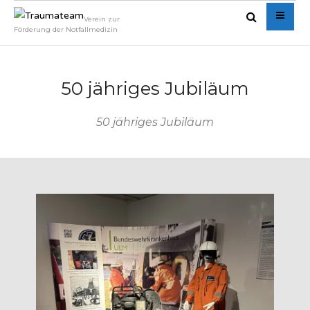
Verein zur
Förderung der Notfallmedizin
50 jähriges Jubiläum
50 jähriges Jubiläum