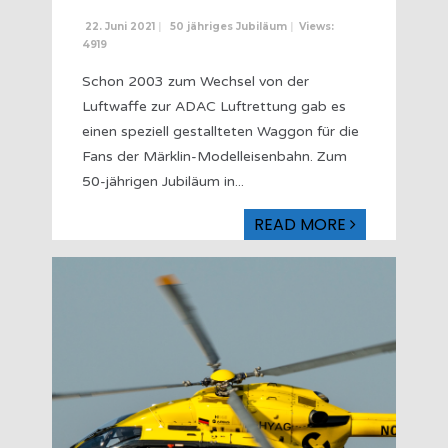
22. Juni 2021
|
50 jähriges Jubiläum
|
Views:
4919
Schon 2003 zum Wechsel von der
Luftwaffe zur ADAC Luftrettung gab es
einen speziell gestallteten Waggon für die
Fans der Märklin-Modelleisenbahn. Zum
50-jährigen Jubiläum in
...
READ MORE