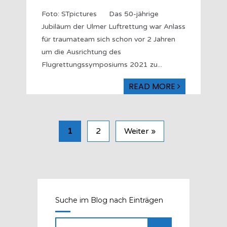
Foto: STpictures Das 50-jährige
Jubiläum der Ulmer Luftrettung war Anlass
für traumateam sich schon vor 2 Jahren
um die Ausrichtung des
Flugrettungssymposiums 2021 zu
...
READ MORE
1
2
Weiter »
Suche im Blog nach Einträgen