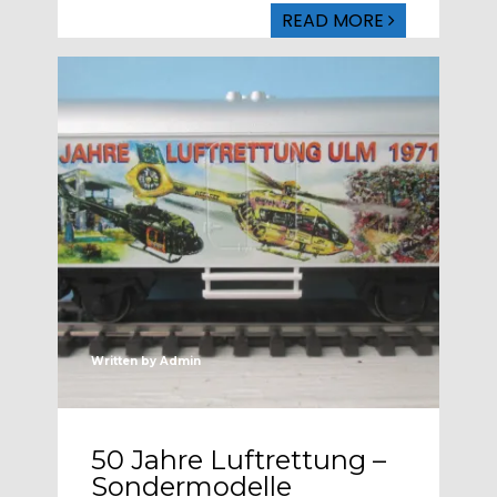
READ MORE
Written by
Admin
50 Jahre Luftrettung –
Sondermodelle