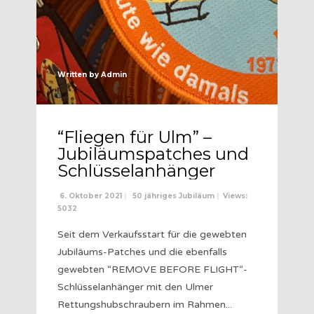
Written by
Admin
“Fliegen für Ulm” –
Jubiläumspatches und
Schlüsselanhänger
6. Oktober 2021
|
50 jähriges Jubiläum
|
Views:
5032
Seit dem Verkaufsstart für die gewebten
Jubiläums-Patches und die ebenfalls
gewebten “REMOVE BEFORE FLIGHT“-
Schlüsselanhänger mit den Ulmer
Rettungshubschraubern im Rahmen
...