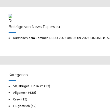
Beiträge von News-Papers.eu
Kurz nach dem Sommer: DEDD 2026 am 05.09.2026 ONLINE
8. A
Kategorien
50 jähriges Jubiläum
(13)
Allgemein
(438)
Crew
(13)
Flugbetrieb
(42)