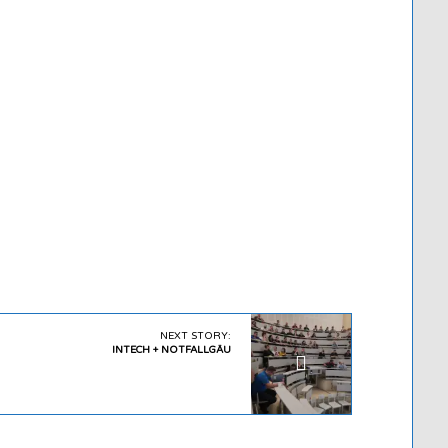
NEXT STORY:
INTECH + NOTFALLGÄU