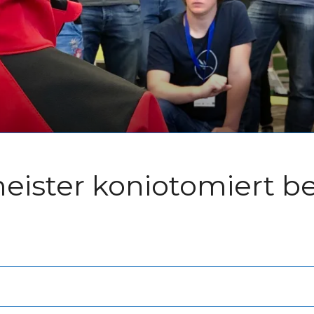
ister koniotomiert be