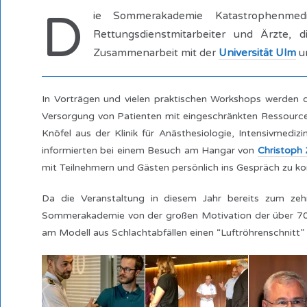
D
ie Sommerakademie Katastrophenmedi
Rettungsdienstmitarbeiter und Ärzte
Zusammenarbeit mit der
Universität Ulm
u
In Vorträgen und vielen praktischen Workshops werden de
Versorgung von Patienten mit eingeschränkten Ressourcen
Knöfel aus der Klinik für Anästhesiologie, Intensivmedi
informierten bei einem Besuch am Hangar von
Christoph
mit Teilnehmern und Gästen persönlich ins Gespräch zu 
Da die Veranstaltung in diesem Jahr bereits zum zeh
Sommerakademie von der großen Motivation der über 70 T
am Modell aus Schlachtabfällen einen “Luftröhrenschnitt