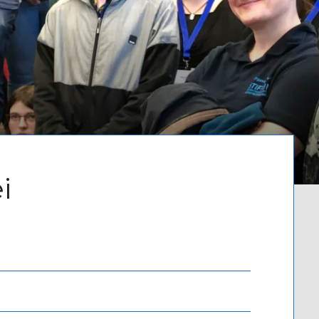
Written by
Admin
i