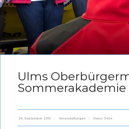
Ulms Oberbürgerme
Sommerakademie
26. September 2019
|
Veranstaltungen
|
Views: 3454