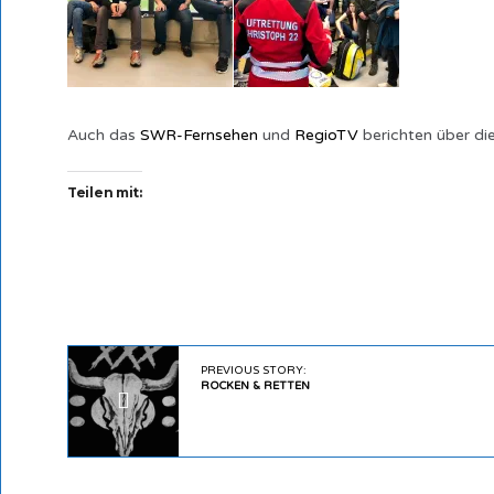
Auch das
SWR-Fernsehen
und
RegioTV
berichten über d
Teilen mit:
PREVIOUS STORY:
ROCKEN & RETTEN