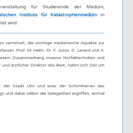
anstaltung für Studierende der Medizin,
tschen Instituts für Katastrophenmedizin
in
et wird.
n vermittelt, die wichtige medizinische Aspekte zur
ssen. Prof. M. Helm, Dr. F. Josse, D. Lenard und A.
n diesem Zusammenhang invasive Notfalltechniken und
 und ärztlicher Direktor des BwK, nahm sich Zeit um
er der Stadt Ulm und einer der Schirmherren des
und dabei selbst die Gelegenheit ergriffen, einmal