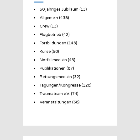
50 jähriges Jubiläum
(13)
Allgemein
(438)
Crew
(13)
Flugbetrieb
(42)
Fortbildungen
(143)
Kurse
(50)
Notfallmedizin
(43)
Publikationen
(87)
Rettungsmedizin
(32)
Tagungen/Kongresse
(128)
Traumateam e.V.
(74)
Veranstaltungen
(68)