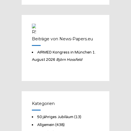
Beiträge von News-Papers.eu
AIRMED Kongress in München
1.
August 2026
Björn Hossfeld
Kategorien
50 jähriges Jubiläum
(13)
Allgemein
(438)