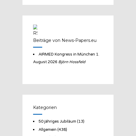
Beiträge von News-Papers.eu
AIRMED Kongress in München
1.
August 2026
Björn Hossfeld
Kategorien
50 jähriges Jubiläum
(13)
Allgemein
(438)