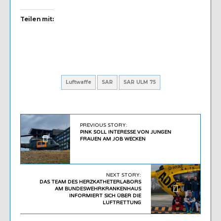
Teilen mit:
Luftwaffe
SAR
SAR ULM 75
PREVIOUS STORY:
PINK SOLL INTERESSE VON JUNGEN
FRAUEN AM JOB WECKEN
NEXT STORY:
DAS TEAM DES HERZKATHETERLABORS
AM BUNDESWEHRKRANKENHAUS
INFORMIERT SICH ÜBER DIE
LUFTRETTUNG