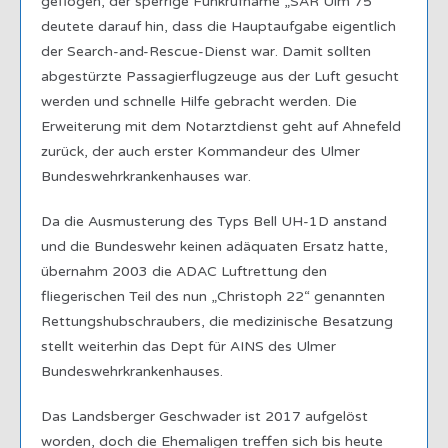
geflogen, der sperrige Funkrufname „SAR Ulm 75“
deutete darauf hin, dass die Hauptaufgabe eigentlich
der Search-and-Rescue-Dienst war. Damit sollten
abgestürzte Passagierflugzeuge aus der Luft gesucht
werden und schnelle Hilfe gebracht werden. Die
Erweiterung mit dem Notarztdienst geht auf Ahnefeld
zurück, der auch erster Kommandeur des Ulmer
Bundeswehrkrankenhauses war.
Da die Ausmusterung des Typs Bell UH-1D anstand
und die Bundeswehr keinen adäquaten Ersatz hatte,
übernahm 2003 die ADAC Luftrettung den
fliegerischen Teil des nun „Christoph 22“ genannten
Rettungshubschraubers, die medizinische Besatzung
stellt weiterhin das Dept für AINS des Ulmer
Bundeswehrkrankenhauses.
Das Landsberger Geschwader ist 2017 aufgelöst
worden, doch die Ehemaligen treffen sich bis heute