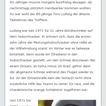
92-Jähriger musste morgens kurzfristig absagen, da
nachmittags plötzlich Handwerker kommen wollten.
So war wohl der 89-jährige Toni Ludwig der älteste
Teilnehmer des Treffens.
Ludwig war seit 1971 für 21 Jahre Bordtechniker auf
dem Hubschrauber. Er erinnert sich, dass die ersten
zehn Jahre der Rettungshubschrauber ohne Halle an
der Wilhelmsburg stand. Im Winter war es teilweise
bitterkalt, dann wurde ein Ölradiator in den
Hubschrauber gestellt, um den Schnee abzutauen. Bei
einem Einsatz, es hatte minus 20 Grad, gefror dann
der abgetaute Schnee während des Fluges wieder zu
Eis. An der Einsatzstelle kam der Notarzt nicht ohne
zusätzliche Hilfe des Teams zu seiner Tür raus, weil die
charakterische orange Schiebetür zugefroren war.
Von 1971 bis