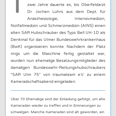
T
zwei Jahre dauerte es, bis Oberfeldarzt
Dr. Jochen Lührs aus dem Dept. für
Anästhesiologie, Intensivmedizin,
Notfallmedizin und Schmerzmedizin (AINS) einen
alten SAR Hubschrauber des Typs Bell UH-1D als
Denkmal für das Ulmer Bundeswehrkrankenhaus
(BwK) organisieren konnte. Nachdem der Platz
rings um die Maschine fertig gestaltet war,
wurden nun ehemalige Besatzungsmitglieder des
damaligen Bundeswehr-Rettungshubschraubers
“SAR Ulm 75” von traumateam e.V. zu einem
Kameradschaftsabend eingeladen.
Über 70 Ehemalige sind der Einladung gefolgt, um alte
Kameraden wieder zu treffen und in Erinnerungen zu
schwelgen. Manche Kameraden sind alt geworden, ein