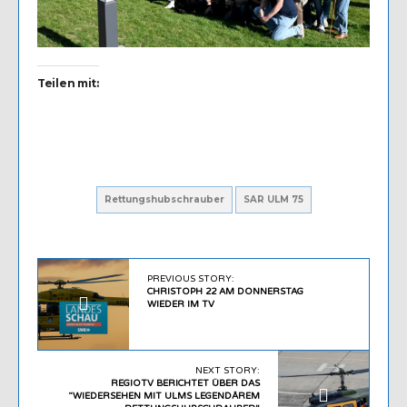
Teilen mit:
Rettungshubschrauber
SAR ULM 75
PREVIOUS STORY:
CHRISTOPH 22 AM DONNERSTAG
WIEDER IM TV
NEXT STORY:
REGIOTV BERICHTET ÜBER DAS
“WIEDERSEHEN MIT ULMS LEGENDÄREM