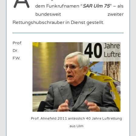
A
dem Funkrufnamen “
SAR Ulm 75
” – als
bundesweit zweiter
Rettungshubschrauber in Dienst gestellt.
Prof.
Dr.
F.W.
Prof. Ahnefeld 2011 anlässlich 40 Jahre Luftrettung
aus Ulm