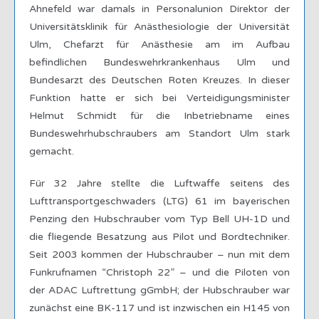
Ahnefeld war damals in Personalunion Direktor der
Universitätsklinik für Anästhesiologie der Universität
Ulm, Chefarzt für Anästhesie am im Aufbau
befindlichen Bundeswehrkrankenhaus Ulm und
Bundesarzt des Deutschen Roten Kreuzes. In dieser
Funktion hatte er sich bei Verteidigungsminister
Helmut Schmidt für die Inbetriebname eines
Bundeswehrhubschraubers am Standort Ulm stark
gemacht.
Für 32 Jahre stellte die Luftwaffe seitens des
Lufttransportgeschwaders (LTG) 61 im bayerischen
Penzing den Hubschrauber vom Typ Bell UH-1D und
die fliegende Besatzung aus Pilot und Bordtechniker.
Seit 2003 kommen der Hubschrauber – nun mit dem
Funkrufnamen “Christoph 22” – und die Piloten von
der ADAC Luftrettung gGmbH; der Hubschrauber war
zunächst eine BK-117 und ist inzwischen ein H145 von