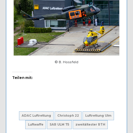
© B. Hossfeld
Teilen mit:
ADAC Luftrettung
Christoph 22
Luftrettung Ulm
Luftwaffe
SAR ULM 75
zweitältester RTH