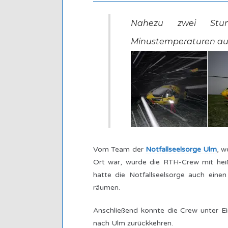
Nahezu zwei Stu
Minustemperaturen auf
Vom Team der
Notfallseelsorge Ulm
, w
Ort war, wurde die RTH-Crew mit heiß
hatte die Notfallseelsorge auch ein
räumen.
Anschließend konnte die Crew unter Ei
nach Ulm zurückkehren.