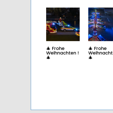
🎄 Frohe
🎄 Frohe
Weihnachten !
Weihnacht
🎄
🎄