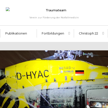
Verein zur Förderung der Notfallmedizin
Publikationen
Fortbildungen
Christoph 22