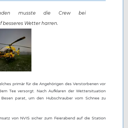
nden musste die Crew bei
 besseres Wetter harren.
elches primär für die Angehörigen des Verstorbenen vor
em Tee versorgt. Nach Aufklaren der Wettersituation
en Besen parat, um den Hubschrauber vom Schnee zu
nsatz von NVIS sicher zum Feierabend auf die Station