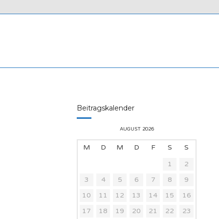
Beitragskalender
AUGUST 2026
M
D
M
D
F
S
S
1
2
3
4
5
6
7
8
9
10
11
12
13
14
15
16
17
18
19
20
21
22
23