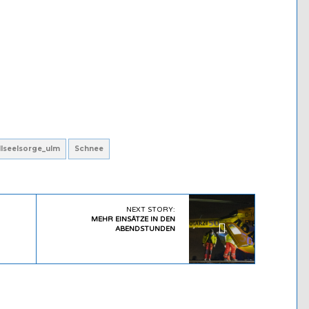
lseelsorge_ulm
Schnee
NEXT STORY:
MEHR EINSÄTZE IN DEN
ABENDSTUNDEN