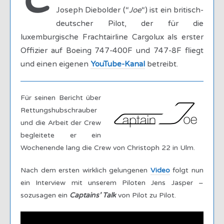
C
Joseph Diebolder (“
Joe
“) ist ein britisch-
deutscher Pilot, der für die
luxemburgische Frachtairline Cargolux als erster
Offizier auf Boeing 747-400F und 747-8F fliegt
und einen eigenen
YouTube-Kanal
betreibt.
Für seinen Bericht über
Rettungshubschrauber
und die Arbeit der Crew
begleitete er ein
Wochenende lang die Crew von Christoph 22 in Ulm.
Nach dem ersten wirklich gelungenen
Video
folgt nun
ein Interview mit unserem Piloten Jens Jasper –
sozusagen ein
Captains’ Talk
von Pilot zu Pilot.