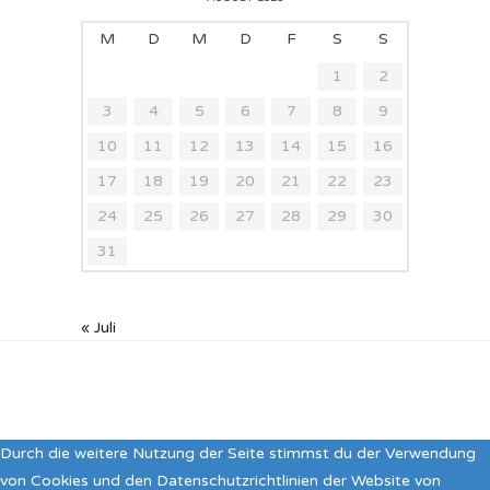
M
D
M
D
F
S
S
1
2
3
4
5
6
7
8
9
10
11
12
13
14
15
16
17
18
19
20
21
22
23
24
25
26
27
28
29
30
31
« Juli
Durch die weitere Nutzung der Seite stimmst du der Verwendung
von Cookies und den Datenschutzrichtlinien der Website von