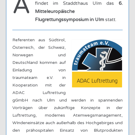
A
findet im Staddthaus Ulm das
6.
Mitteleuropäische
Flugrettungssymposium in Ulm
statt.
Referenten aus Südtirol,
Österreich, der Schweiz,
Norwegen und
Deutschland kommen auf
Einladung von
traumateam e.V. in
Kooperation mit der
ADAC Luftrettung
gGmbH nach Ulm und werden in spannenden
Vorträgen über zukünftige Konzepte in der
Luftrettung, modernes Atemwegsmanagement,
WIndeneinsätze auch außerhalb des Hochgebirges und
den prähospitalen Einsatz von Blutprodukten