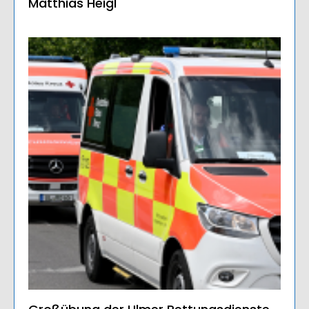
Matthias Heigl