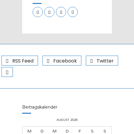
RSS Feed
Facebook
Twitter
Beitragskalender
AUGUST 2026
M
D
M
D
F
S
S