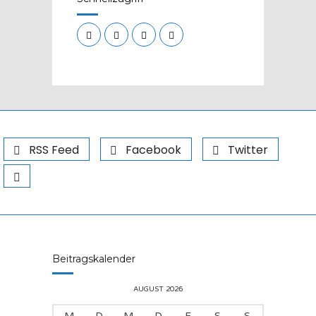
RSS Feed
Facebook
Twitter
Beitragskalender
AUGUST 2026
M
D
M
D
F
S
S