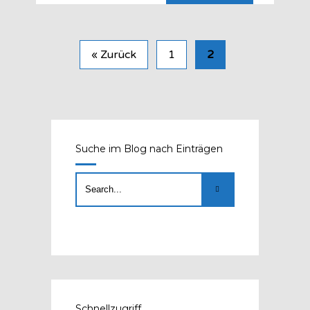
« Zurück
1
2
Suche im Blog nach Einträgen
Schnellzugriff