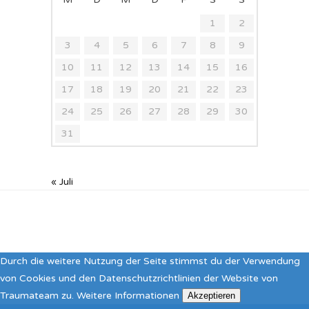
1
2
3
4
5
6
7
8
9
10
11
12
13
14
15
16
17
18
19
20
21
22
23
24
25
26
27
28
29
30
31
« Juli
Durch die weitere Nutzung der Seite stimmst du der Verwendung
von Cookies und den Datenschutzrichtlinien der Website von
Traumateam zu.
Weitere Informationen
Akzeptieren