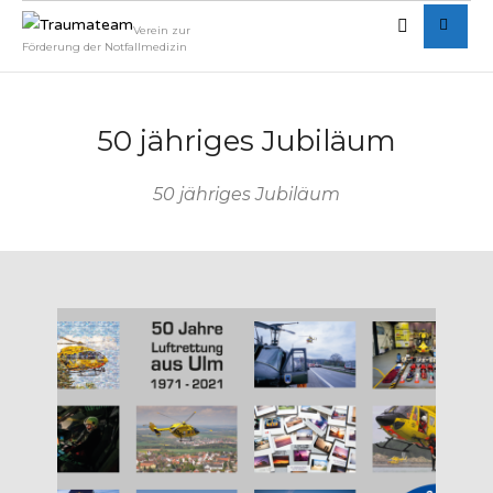
Verein zur
Förderung der Notfallmedizin
50 jähriges Jubiläum
50 jähriges Jubiläum