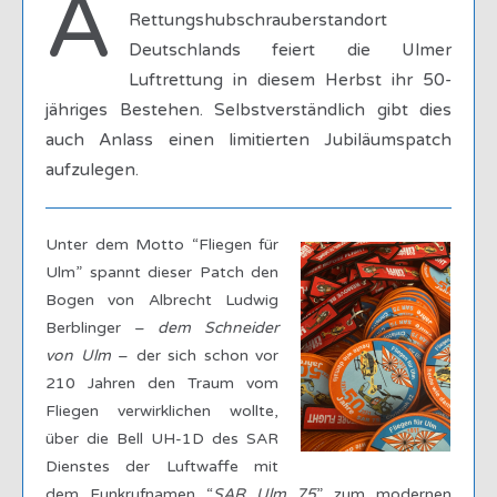
A
Rettungshubschrauberstandort
Deutschlands feiert die Ulmer
Luftrettung in diesem Herbst ihr 50-
jähriges Bestehen. Selbstverständlich gibt dies
auch Anlass einen limitierten Jubiläumspatch
aufzulegen.
Unter dem Motto “Fliegen für
Ulm” spannt dieser Patch den
Bogen von Albrecht Ludwig
Berblinger –
dem Schneider
von Ulm
– der sich schon vor
210 Jahren den Traum vom
Fliegen verwirklichen wollte,
über die Bell UH-1D des SAR
Dienstes der Luftwaffe mit
dem Funkrufnamen “
SAR Ulm 75
” zum modernen