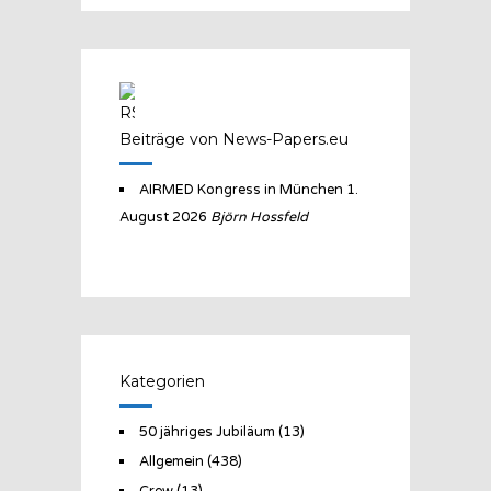
Beiträge von News-Papers.eu
AIRMED Kongress in München
1.
August 2026
Björn Hossfeld
Kategorien
50 jähriges Jubiläum
(13)
Allgemein
(438)
Crew
(13)