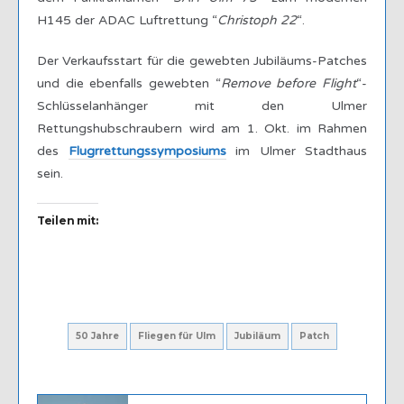
H145 der ADAC Luftrettung “
Christoph 22
“.
Der Verkaufsstart für die gewebten Jubiläums-Patches
und die ebenfalls gewebten “
Remove before Flight
“-
Schlüsselanhänger mit den Ulmer
Rettungshubschraubern wird am 1. Okt. im Rahmen
des
Flugrrettungssymposiums
im Ulmer Stadthaus
sein.
Teilen mit:
50 Jahre
Fliegen für Ulm
Jubiläum
Patch