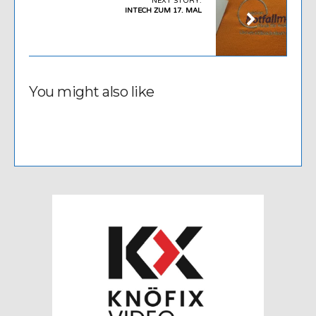
NEXT STORY:
INTECH ZUM 17. MAL
You might also like