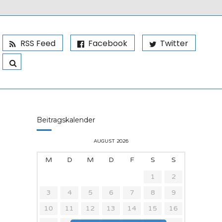
RSS Feed
Facebook
Twitter
Beitragskalender
AUGUST 2026
M
D
M
D
F
S
S
1
2
3
4
5
6
7
8
9
10
11
12
13
14
15
16