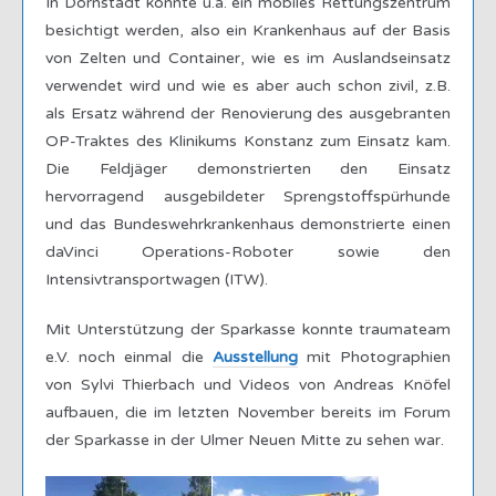
In Dornstadt konnte u.a. ein mobiles Rettungszentrum
besichtigt werden, also ein Krankenhaus auf der Basis
von Zelten und Container, wie es im Auslandseinsatz
verwendet wird und wie es aber auch schon zivil, z.B.
als Ersatz während der Renovierung des ausgebranten
OP-Traktes des Klinikums Konstanz zum Einsatz kam.
Die Feldjäger demonstrierten den Einsatz
hervorragend ausgebildeter Sprengstoffspürhunde
und das Bundeswehrkrankenhaus demonstrierte einen
daVinci Operations-Roboter sowie den
Intensivtransportwagen (ITW).
Mit Unterstützung der Sparkasse konnte traumateam
e.V. noch einmal die
Ausstellung
mit Photographien
von Sylvi Thierbach und Videos von Andreas Knöfel
aufbauen, die im letzten November bereits im Forum
der Sparkasse in der Ulmer Neuen Mitte zu sehen war.