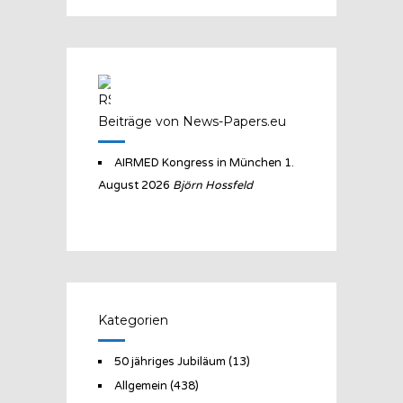
Beiträge von News-Papers.eu
AIRMED Kongress in München
1.
August 2026
Björn Hossfeld
Kategorien
50 jähriges Jubiläum
(13)
Allgemein
(438)