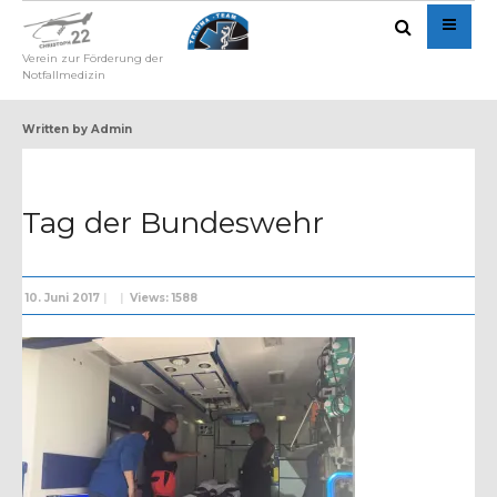
Verein zur Förderung der
Notfallmedizin
Written by
Admin
Tag der Bundeswehr
10. Juni 2017
|
|
Views: 1588