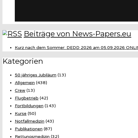
Beiträge von News-Papers.eu
Kurz nach dem Sommer: DEDD 2026 am 05.09.2026 ONLI
Kategorien
50 jähriges Jubiläum
(13)
Allgemein
(438)
Crew
(13)
Flugbetrieb
(42)
Fortbildungen
(143)
Kurse
(50)
Notfallmedizin
(43)
Publikationen
(87)
Rettungsmedizin
(32)