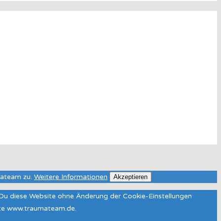
mateam zu.
Weitere Informationen
Akzeptieren
n Du diese Website ohne Änderung der Cookie-Einstellungen
site www.traumateam.de.