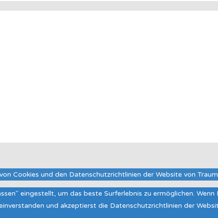
von Cookies und den Datenschutzrichtlinien der Website von Trau
lassen" eingestellt, um das beste Surferlebnis zu ermöglichen. Wen
t einverstanden und akzeptierst die Datenschutzrichtlinien der Web