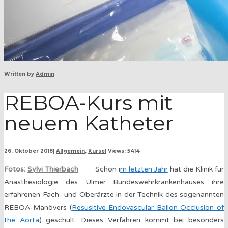
Written by
Admin
REBOA-Kurs mit
neuem Katheter
26. Oktober 2018
|
Allgemein
,
Kurse
|
Views: 5414
Fotos:
Sylvi Thierbach
Schon i
m letzten Jahr
hat die Klinik für
Anästhesiologie des Ulmer Bundeswehrkrankenhauses ihre
erfahrenen Fach- und Oberärzte in der Technik des sogenannten
REBOA-Manövers (
Resusitive Endovascular Ballon Occlusion of
the Aorta
) geschult. Dieses Verfahren kommt bei besonders