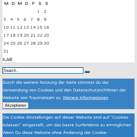
M
D
M
D
F
S
S
1
2
3
4
5
6
7
8
9
10
11
12
13
14
15
16
17
18
19
20
21
22
23
24
25
26
27
28
29
30
31
« Juli
Durch die weitere Nutzung der Seite stimmst du der
Verwendung von Cookies und den Datenschutzrichtlinien der
Website von Traumateam zu.
Weitere Informationen
Akzeptieren
Die Cookie-Einstellungen auf dieser Website sind auf "Cookies
zulassen" eingestellt, um das beste Surferlebnis zu ermöglichen.
Wenn Du diese Website ohne Änderung der Cookie-