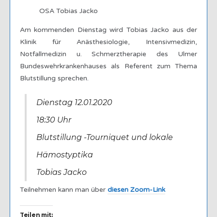
OSA Tobias Jacko
Am kommenden Dienstag wird Tobias Jacko aus der
Klinik für Anästhesiologie, Intensivmedizin,
Notfallmedizin u. Schmerztherapie des Ulmer
Bundeswehrkrankenhauses als Referent zum Thema
Blutstillung sprechen.
Dienstag 12.01.2020
18:30 Uhr
Blutstillung -Tourniquet und lokale
Hämostyptika
Tobias Jacko
Teilnehmen kann man über
diesen Zoom-Link
Teilen mit: