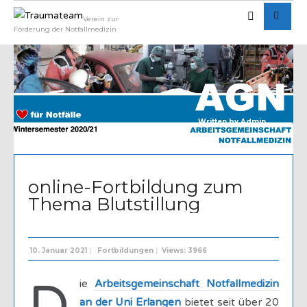
Verein zur
Förderung der Notfallmedizin
Written by
Admin
online-Fortbildung zum
Thema Blutstillung
10. Januar 2021
|
Fortbildungen
|
Views: 3966
ie
Arbeitsgemeinschaft Notfallmedizin
an der Uni Erlangen
bietet seit über 20