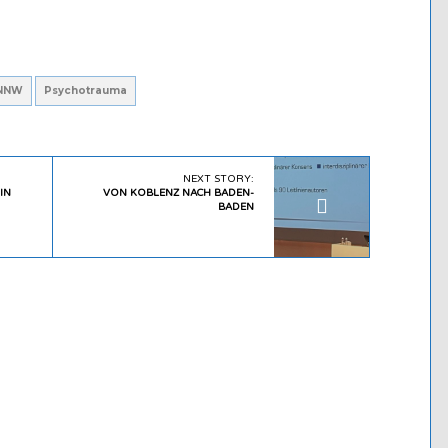
NNW
Psychotrauma
NEXT STORY:
IN
VON KOBLENZ NACH BADEN-
BADEN