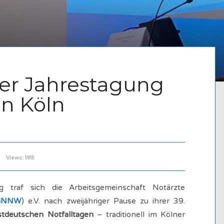
der Jahrestagung
n Köln
Views: 1915
 traf sich die Arbeitsgemeinschaft Notärzte
GNNW
) e.V. nach zweijähriger Pause zu ihrer 39.
tdeutschen Notfalltagen
– traditionell im Kölner