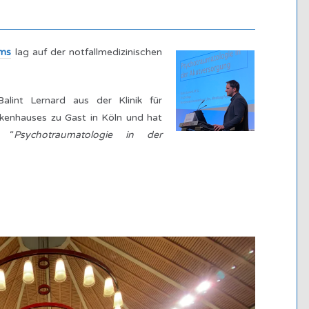
ms
lag auf der notfallmedizinischen
lint Lernard aus der Klinik für
kenhauses zu Gast in Köln und hat
r “
Psychotraumatologie in der