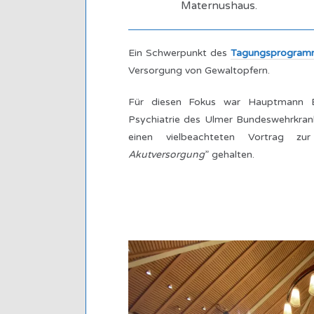
Maternushaus.
Ein Schwerpunkt des
Tagungsprogram
Versorgung von Gewaltopfern.
Für diesen Fokus war Hauptmann Ba
Psychiatrie des Ulmer Bundeswehrkran
einen vielbeachteten Vortrag zu
Akutversorgung
” gehalten.