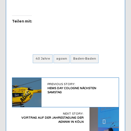
Teilen mit:
40 Jahre
agswn
Baden-Baden
PREVIOUS STORY:
HEMS DAY COLOGNE NÄCHSTEN
SAMSTAG
NEXT STORY:
VORTRAG AUF DER JAHRESTAGUNG DER
AGNNW IN KÖLN