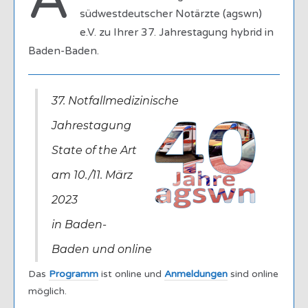
A
südwestdeutscher Notärzte (agswn)
e.V. zu Ihrer 37. Jahrestagung hybrid in
Baden-Baden.
37. Notfallmedizinische
Jahrestagung
State of the Art
am 10./11. März
2023
in Baden-
Baden und online
Das
Programm
ist online und
Anmeldungen
sind online
möglich.