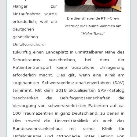
Hangar zur
Notaufnahme wurde
Die diensthabende RTH-Crew
erforderlich, weil die
verfolgt die Baumaßnahmen am
deutschen
“
Helm-Tower
“
gesetzlichen
Unfallversicherer
zukünftig einen Landeplatz in unmittelbarer Nähe des
Schockraums vorschreiben, bei dem der
Patiententransport keine zusätzliche Umlagerung
erforderlich macht. Dies gilt, wenn eine Klinik am
sogenannten Schwerstverletztenartenverfahren (SAV)
teilnimmt. Mit dem 2018 aktualisierten SAV-Katalog
beschränken die Berufsgenossenschaften die
Versorgung von schwerstverletzten Patienten auf ca.
100 Traumazentren in ganz Deutschland, zu denen in
Ulm sowohl die Universitätsklinik als auch das
Bundeswehrkrankenhaus mit seiner Klinik für
Unfallchirurgie und Orthopädie unter Leitung von