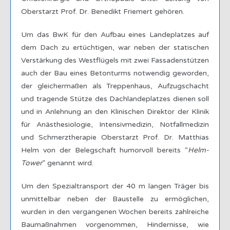
Oberstarzt Prof. Dr. Benedikt Friemert gehören.
Um das BwK für den Aufbau eines Landeplatzes auf
dem Dach zu ertüchtigen, war neben der statischen
Verstärkung des Westflügels mit zwei Fassadenstützen
auch der Bau eines Betonturms notwendig geworden,
der gleichermaßen als Treppenhaus, Aufzugschacht
und tragende Stütze des Dachlandeplatzes dienen soll
und in Anlehnung an den Klinischen Direktor der Klinik
für Anästhesiologie, Intensivmedizin, Notfallmedizin
und Schmerztherapie Oberstarzt Prof. Dr. Matthias
Helm von der Belegschaft humorvoll bereits “
Helm-
Tower
” genannt wird.
Um den Spezialtransport der 40 m langen Träger bis
unmittelbar neben der Baustelle zu ermöglichen,
wurden in den vergangenen Wochen bereits zahlreiche
Baumaßnahmen vorgenommen, Hindernisse, wie