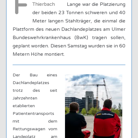
F
Thierbach
Lange war die Platzierung
der beiden 23 Tonnen schweren und 40
Meter langen Stahlträger, die einmal die
Plattform des neuen Dachlandeplatzes am Ulmer
Bundeswehrkrankenhaus (BwK) tragen sollen,
geplant worden. Diesen Samstag wurden sie in 60
Metern Höhe montiert.
Der Bau eines
Dachlandeplatzes
trotz des seit
Jahrzehnten
etablierten
Patiententransports
mit dem
Rettungswagen vom
Landeplatz am