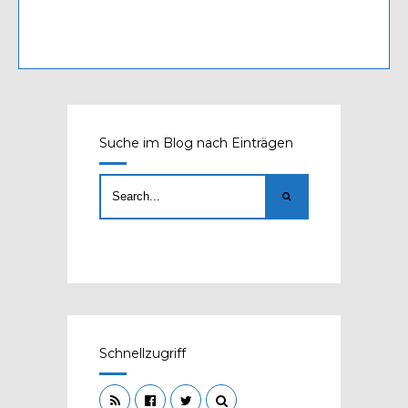
Suche im Blog nach Einträgen
Schnellzugriff