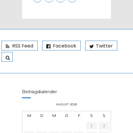
RSS Feed
Facebook
Twitter
Beitragskalender
AUGUST 2026
M
D
M
D
F
S
S
1
2