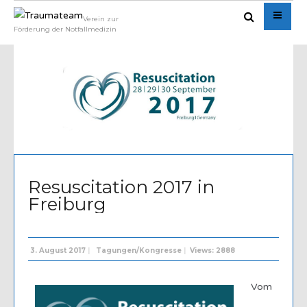
Verein zur
Förderung der Notfallmedizin
Written by
Admin
Resuscitation 2017 in
Freiburg
3. August 2017
|
Tagungen/Kongresse
|
Views: 2888
Vom