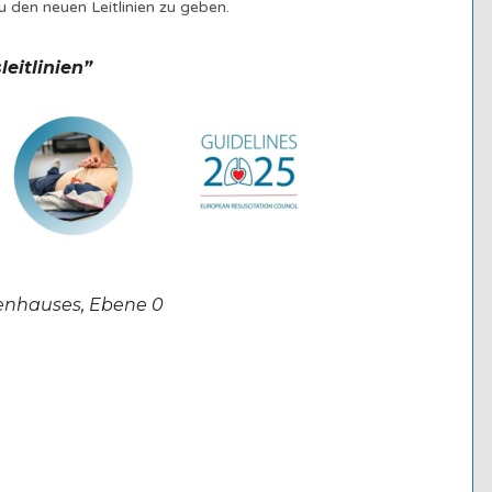
u den neuen Leitlinien zu geben.
eitlinien”
nhauses, Ebene 0