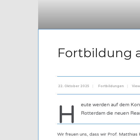
Fortbildung 
22. Oktober 2025
|
Fortbildungen
|
View
H
eute werden auf dem Kong
Rotterdam die neuen Reani
Wir freuen uns, dass wir Prof. Matthia