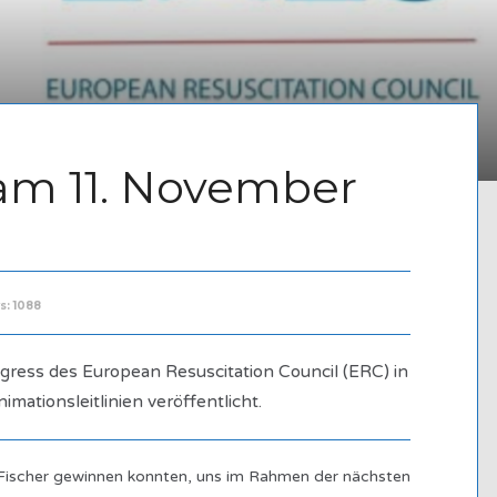
am 11. November
s: 1088
ress des European Resuscitation Council (ERC) in
mationsleitlinien veröffentlicht.
s Fischer gewinnen konnten, uns im Rahmen der nächsten