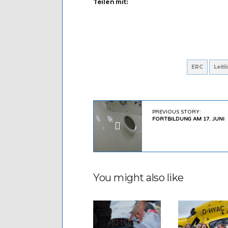
Teilen mit:
ERC
Leitl
PREVIOUS STORY:
FORTBILDUNG AM 17. JUNI
You might also like