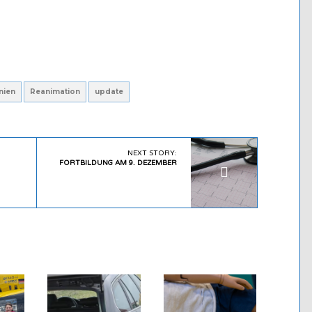
inien
Reanimation
update
NEXT STORY:
FORTBILDUNG AM 9. DEZEMBER