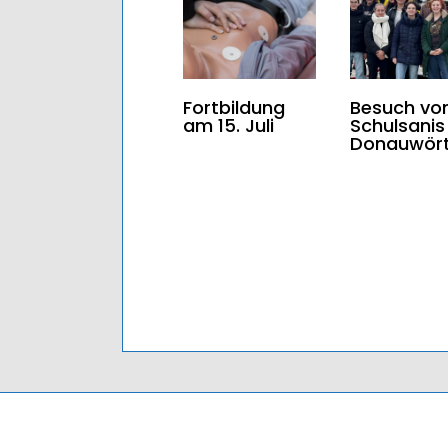
Fortbildung
Besuch vo
am 15. Juli
Schulsanis
Donauwör