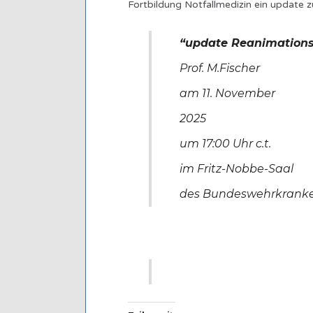
Fortbildung Notfallmedizin ein update z
“update Reanimationsl
Prof. M.Fischer
am 11. November
2025
um 17:00 Uhr c.t.
im Fritz-Nobbe-Saal
des Bundeswehrkranke