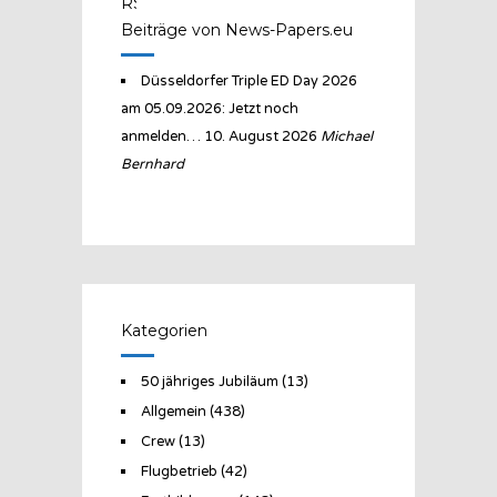
Beiträge von News-Papers.eu
Düsseldorfer Triple ED Day 2026
am 05.09.2026: Jetzt noch
anmelden…
10. August 2026
Michael
Bernhard
Kategorien
50 jähriges Jubiläum
(13)
Allgemein
(438)
Crew
(13)
Flugbetrieb
(42)