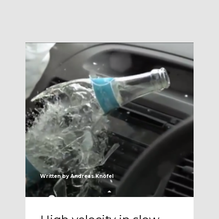
Die Luftrettung
Der Verein
Written by
Andreas Knöfel