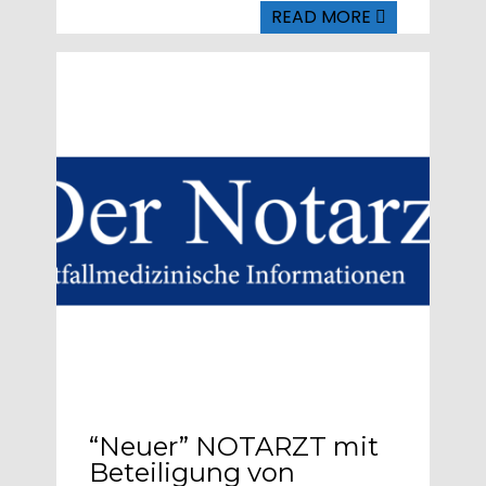
READ MORE
Written by
Admin
“Neuer” NOTARZT mit
Beteiligung von