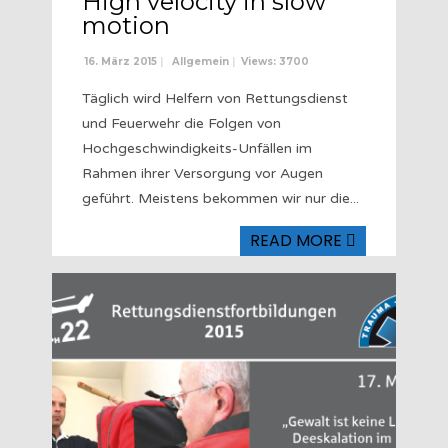
High velocity in slow
motion
16. März 2015
|
Allgemein
|
Views: 3700
Täglich wird Helfern von Rettungsdienst
und Feuerwehr die Folgen von
Hochgeschwindigkeits-Unfällen im
Rahmen ihrer Versorgung vor Augen
geführt. Meistens bekommen wir nur die
...
READ MORE