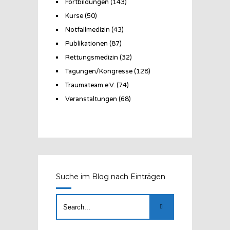
Fortbildungen
(143)
Kurse
(50)
Notfallmedizin
(43)
Publikationen
(87)
Rettungsmedizin
(32)
Tagungen/Kongresse
(128)
Traumateam e.V.
(74)
Veranstaltungen
(68)
Suche im Blog nach Einträgen