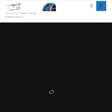
Verein zur Förderung der
Notfallmedizin