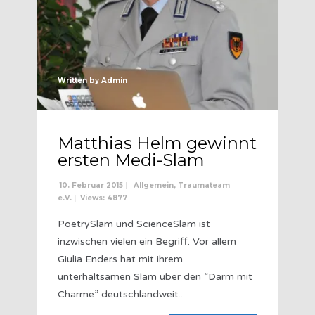
Written by
Admin
Matthias Helm gewinnt
ersten Medi-Slam
10. Februar 2015
|
Allgemein
,
Traumateam
e.V.
|
Views: 4877
PoetrySlam und ScienceSlam ist
inzwischen vielen ein Begriff. Vor allem
Giulia Enders hat mit ihrem
unterhaltsamen Slam über den “Darm mit
Charme” deutschlandweit
...