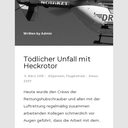
Written by
Admin
Tödlicher Unfall mit
Heckrotor
5. März 2015
|
Allgemein
,
Flugbetrieb
|
Views:
3397
Heute wurde den Crews der
Rettungshubschrauber und allen mit der
Luftrettung regelmäßig zusammen
arbeitenden Kollegen schmerzlich vor
Augen geführt, dass die Arbeit mit dem
...