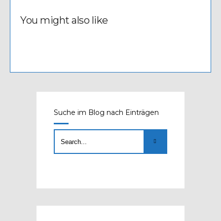
You might also like
Suche im Blog nach Einträgen