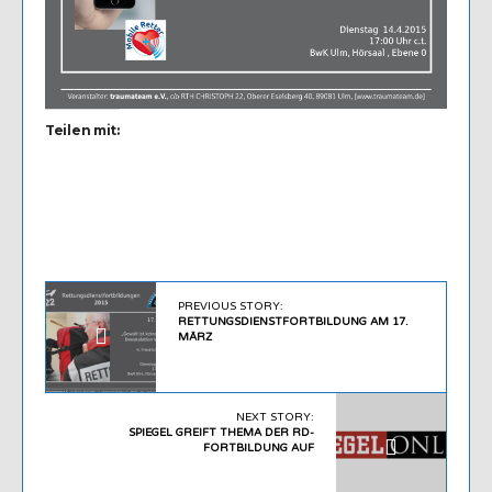
Teilen mit:
PREVIOUS STORY:
RETTUNGSDIENSTFORTBILDUNG AM 17.
MÄRZ
NEXT STORY:
SPIEGEL GREIFT THEMA DER RD-
FORTBILDUNG AUF