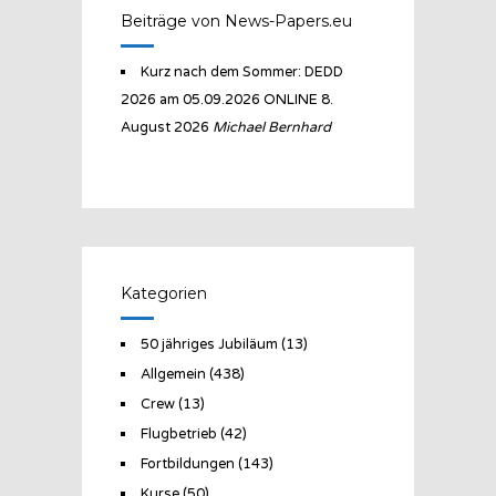
Beiträge von News-Papers.eu
Kurz nach dem Sommer: DEDD
2026 am 05.09.2026 ONLINE
8.
August 2026
Michael Bernhard
Kategorien
50 jähriges Jubiläum
(13)
Allgemein
(438)
Crew
(13)
Flugbetrieb
(42)
Fortbildungen
(143)
Kurse
(50)