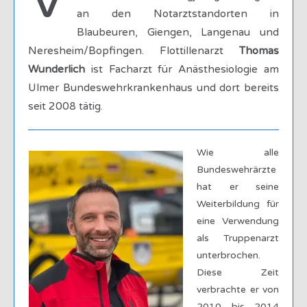
V
an den Notarztstandorten in
Blaubeuren, Giengen, Langenau und
Neresheim/Bopfingen. Flottillenarzt
Thomas
Wunderlich
ist Facharzt für Anästhesiologie am
Ulmer Bundeswehrkrankenhaus und dort bereits
seit 2008 tätig.
Wie alle
Bundeswehrärzte
hat er seine
Weiterbildung für
eine Verwendung
als Truppenarzt
unterbrochen.
Diese Zeit
verbrachte er von
2010 bis 2014