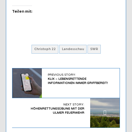
Teilen mit:
Christoph 22
Landesschau
SWR
PREVIOUS STORY:
KLIX – LEBENSRETTENDE
INFORMATIONEN IMMER GRIFFBEREIT!
NEXT STORY:
HÖHENRETTUNGSÜBUNG MIT DER
ULMER FEUERWEHR