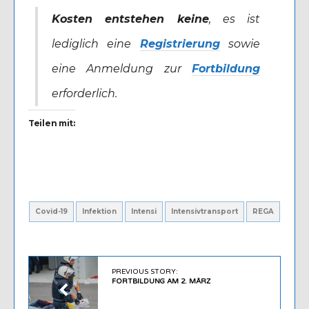
Kosten entstehen keine
, es ist
lediglich eine
Registrierung
sowie
eine Anmeldung zur
Fortbildung
erforderlich.
Teilen mit:
Covid-19
Infektion
Intensi
Intensivtransport
REGA
PREVIOUS STORY:
FORTBILDUNG AM 2. MÄRZ