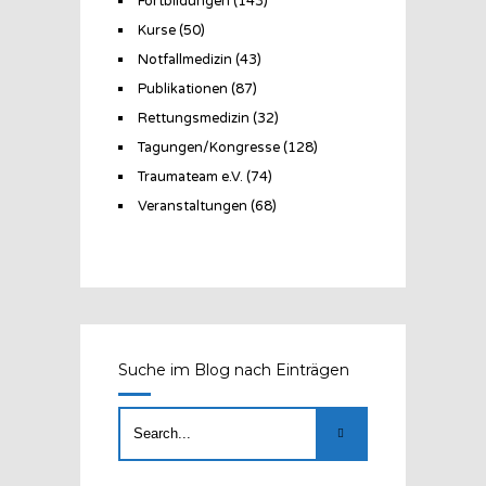
Fortbildungen
(143)
Kurse
(50)
Notfallmedizin
(43)
Publikationen
(87)
Rettungsmedizin
(32)
Tagungen/Kongresse
(128)
Traumateam e.V.
(74)
Veranstaltungen
(68)
Suche im Blog nach Einträgen