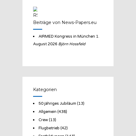
Beiträge von News-Papers.eu
AIRMED Kongress in München
1.
August 2026
Björn Hossfeld
Kategorien
50 jähriges Jubiläum
(13)
Allgemein
(438)
Crew
(13)
Flugbetrieb
(42)