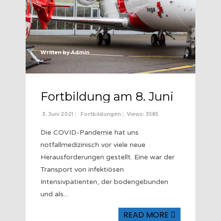
Written by
Admin
Fortbildung am 8. Juni
3. Juni 2021
|
Fortbildungen
|
Views: 3585
Die COVID-Pandemie hat uns
notfallmedizinisch vor viele neue
Herausforderungen gestellt. Eine war der
Transport von infektiösen
Intensivpatienten, der bodengebunden
und als
...
READ MORE