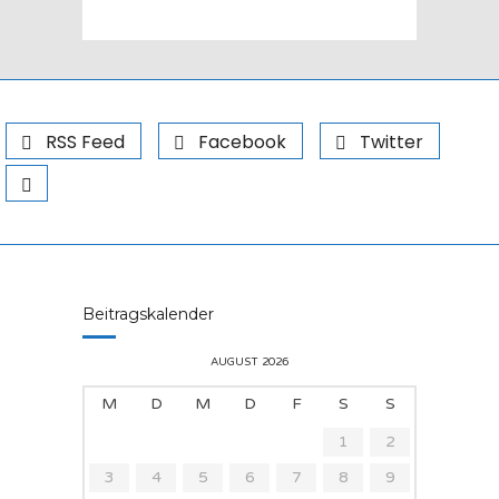
RSS Feed
Facebook
Twitter
Beitragskalender
AUGUST 2026
M
D
M
D
F
S
S
1
2
3
4
5
6
7
8
9