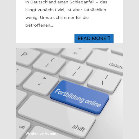
in Deutschland einen Schlaganfall – das
klingt zunächst viel, ist aber tatsächlich
wenig. Umso schlimmer für die
betroffenen
...
READ MORE
Written by
Admin