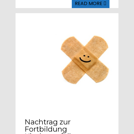
READ MORE
Written by
Admin
Nachtrag zur
Fortbildung