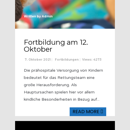
Written by
Admin
Fortbildung am 12.
Oktober
7. Oktober 2021
|
Fortbildungen
|
Views: 4273
Die prähospitale Versorgung von Kindern
bedeutet für das Rettungsteam eine
große Herausforderung. Als
Hauptursachen spielen hier vor allem
kindliche Besonderheiten in Bezug auf
...
READ MORE