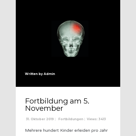
Written by
Admin
Fortbildung am 5.
November
31. Oktober 2019
|
Fortbildungen
|
Views: 3413
Mehrere hundert Kinder erleiden pro Jahr