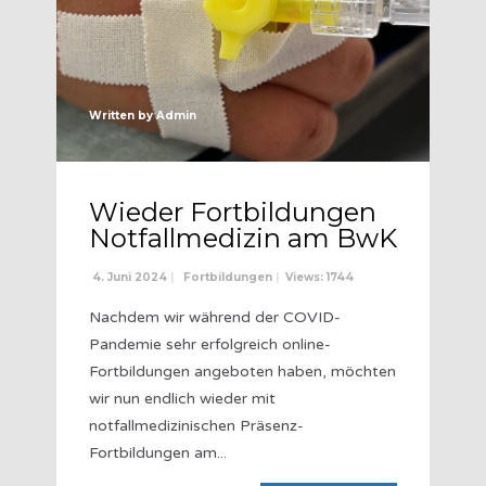
Written by
Admin
Wieder Fortbildungen
Notfallmedizin am BwK
4. Juni 2024
|
Fortbildungen
|
Views: 1744
Nachdem wir während der COVID-
Pandemie sehr erfolgreich online-
Fortbildungen angeboten haben, möchten
wir nun endlich wieder mit
notfallmedizinischen Präsenz-
Fortbildungen am
...