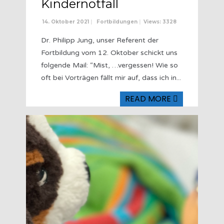
Kindernotfall
14. Oktober 2021
|
Fortbildungen
|
Views: 3328
Dr. Philipp Jung, unser Referent der
Fortbildung vom 12. Oktober schickt uns
folgende Mail: “Mist, …vergessen! Wie so
oft bei Vorträgen fällt mir auf, dass ich in
...
READ MORE