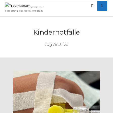
Verein zur
Förderung der Notfallmedizin
Kindernotfälle
Tag Archive