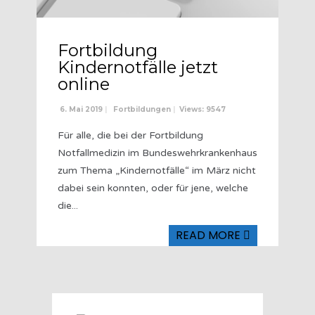
Fortbildung
Kindernotfälle jetzt
online
6. Mai 2019
|
Fortbildungen
|
Views: 9547
Für alle, die bei der Fortbildung
Notfallmedizin im Bundeswehrkrankenhaus
zum Thema „Kindernotfälle“ im März nicht
dabei sein konnten, oder für jene, welche
die
...
READ MORE