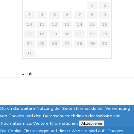
1
2
3
4
5
6
7
8
9
10
11
12
13
14
15
16
17
18
19
20
21
22
23
24
25
26
27
28
29
30
31
« Juli
Durch die weitere Nutzung der Seite stimmst du der Verwendung
von Cookies und den Datenschutzrichtlinien der Website von
Traumateam zu.
Weitere Informationen
Akzeptieren
Die Cookie-Einstellungen auf dieser Website sind auf "Cookies