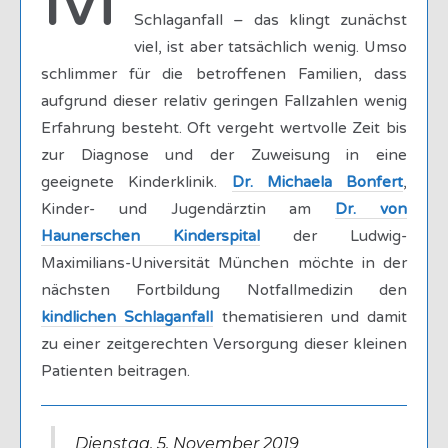
M
Schlaganfall – das klingt zunächst
viel, ist aber tatsächlich wenig. Umso
schlimmer für die betroffenen Familien, dass
aufgrund dieser relativ geringen Fallzahlen wenig
Erfahrung besteht. Oft vergeht wertvolle Zeit bis
zur Diagnose und der Zuweisung in eine
geeignete Kinderklinik.
Dr. Michaela Bonfert
,
Kinder- und Jugendärztin am
Dr. von
Haunerschen Kinderspital
der Ludwig-
Maximilians-Universität München möchte in der
nächsten Fortbildung Notfallmedizin den
kindlichen Schlaganfall
thematisieren und damit
zu einer zeitgerechten Versorgung dieser kleinen
Patienten beitragen.
Dienstag, 5. November 2019