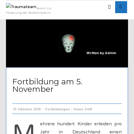
Verein zur
Förderung der Notfallmedizin
Written by
Admin
Fortbildung am 5.
November
31. Oktober 2019
|
Fortbildungen
|
Views: 3419
ehrere hundert Kinder erleiden pro
Jahr in Deutschland einen