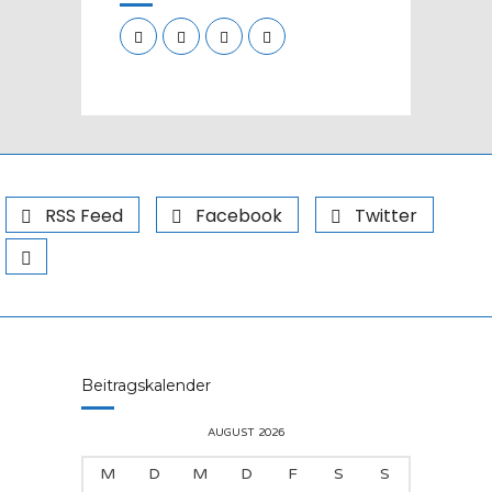
RSS Feed
Facebook
Twitter
Beitragskalender
AUGUST 2026
M
D
M
D
F
S
S