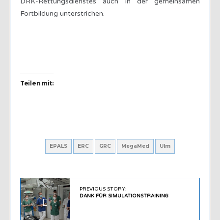
DRK-Rettungsdienstes auch in der gemeinsamen
Fortbildung unterstrichen.
Teilen mit:
EPALS
ERC
GRC
MegaMed
Ulm
PREVIOUS STORY:
DANK FÜR SIMULATIONSTRAINING