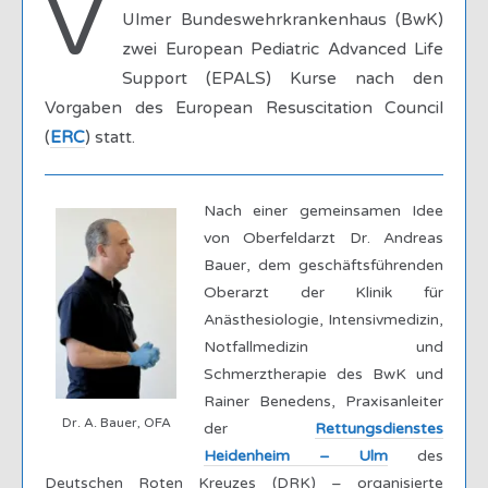
V
Ulmer Bundeswehrkrankenhaus (BwK)
zwei European Pediatric Advanced Life
Support (EPALS) Kurse nach den
Vorgaben des European Resuscitation Council
(
ERC
) statt.
Nach einer gemeinsamen Idee
von Oberfeldarzt Dr. Andreas
Bauer, dem geschäftsführenden
Oberarzt der Klinik für
Anästhesiologie, Intensivmedizin,
Notfallmedizin und
Schmerztherapie des BwK und
Rainer Benedens, Praxisanleiter
Dr. A. Bauer, OFA
der
Rettungsdienstes
Heidenheim – Ulm
des
Deutschen Roten Kreuzes (DRK) – organisierte