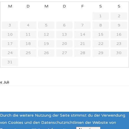
M
D
M
D
F
S
S
1
2
3
4
5
6
7
8
9
10
11
12
13
14
15
16
17
18
19
20
21
22
23
24
25
26
27
28
29
30
31
« Juli
Durch die weitere Nutzung der Seite stimmst du der Verwendung
von Cookies und den Datenschutzrichtlinien der Website von