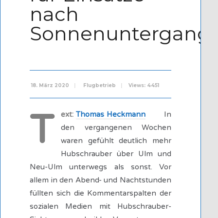
nach
Sonnenuntergang
18. März 2020
|
Flugbetrieb
|
Views: 4451
T
ext:
Thomas Heckmann
In
den vergangenen Wochen
waren gefühlt deutlich mehr
Hubschrauber über Ulm und
Neu-Ulm unterwegs als sonst. Vor
allem in den Abend- und Nachtstunden
füllten sich die Kommentarspalten der
sozialen Medien mit Hubschrauber-