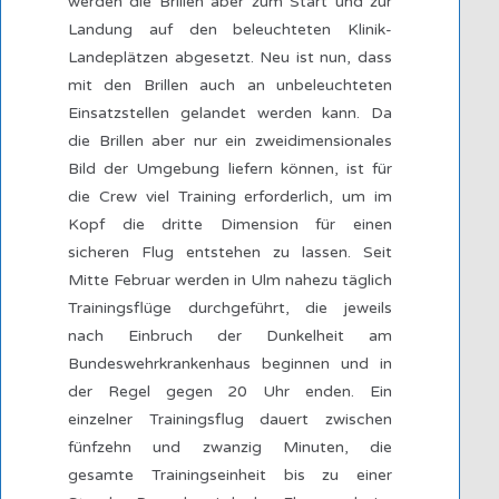
werden die Brillen aber zum Start und zur
Landung auf den beleuchteten Klinik-
Landeplätzen abgesetzt. Neu ist nun, dass
mit den Brillen auch an unbeleuchteten
Einsatzstellen gelandet werden kann. Da
die Brillen aber nur ein zweidimensionales
Bild der Umgebung liefern können, ist für
die Crew viel Training erforderlich, um im
Kopf die dritte Dimension für einen
sicheren Flug entstehen zu lassen. Seit
Mitte Februar werden in Ulm nahezu täglich
Trainingsflüge durchgeführt, die jeweils
nach Einbruch der Dunkelheit am
Bundeswehrkrankenhaus beginnen und in
der Regel gegen 20 Uhr enden. Ein
einzelner Trainingsflug dauert zwischen
fünfzehn und zwanzig Minuten, die
gesamte Trainingseinheit bis zu einer