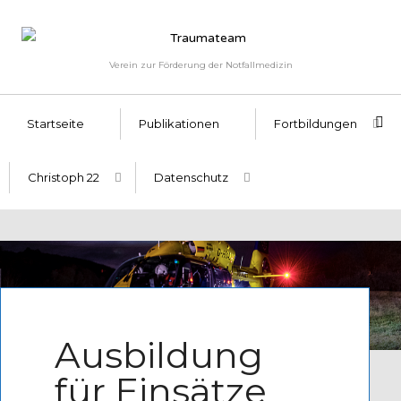
Verein zur Förderung der Notfallmedizin
Startseite
Publikationen
Fortbildungen
Christoph 22
Datenschutz
Written by
Admin
Ausbildung
für Einsätze