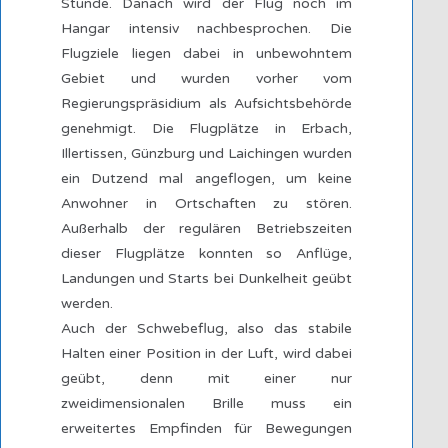
Stunde. Danach wird der Flug noch im
Hangar intensiv nachbesprochen. Die
Flugziele liegen dabei in unbewohntem
Gebiet und wurden vorher vom
Regierungspräsidium als Aufsichtsbehörde
genehmigt. Die Flugplätze in Erbach,
Illertissen, Günzburg und Laichingen wurden
ein Dutzend mal angeflogen, um keine
Anwohner in Ortschaften zu stören.
Außerhalb der regulären Betriebszeiten
dieser Flugplätze konnten so Anflüge,
Landungen und Starts bei Dunkelheit geübt
werden.
Auch der Schwebeflug, also das stabile
Halten einer Position in der Luft, wird dabei
geübt, denn mit einer nur
zweidimensionalen Brille muss ein
erweitertes Empfinden für Bewegungen