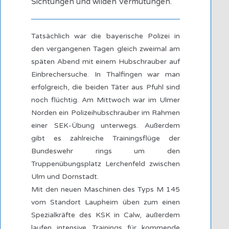
Sichtungen und wilden Vermutungen.
Tatsächlich war die bayerische Polizei in
den vergangenen Tagen gleich zweimal am
späten Abend mit einem Hubschrauber auf
Einbrechersuche. In Thalfingen war man
erfolgreich, die beiden Täter aus Pfuhl sind
noch flüchtig. Am Mittwoch war im Ulmer
Norden ein Polizeihubschrauber im Rahmen
einer SEK-Übung unterwegs. Außerdem
gibt es zahlreiche Trainingsflüge der
Bundeswehr rings um den
Truppenübungsplatz Lerchenfeld zwischen
Ulm und Dornstadt.
Mit den neuen Maschinen des Typs M 145
vom Standort Laupheim üben zum einen
Spezialkräfte des KSK in Calw, außerdem
laufen intensive Trainings für kommende