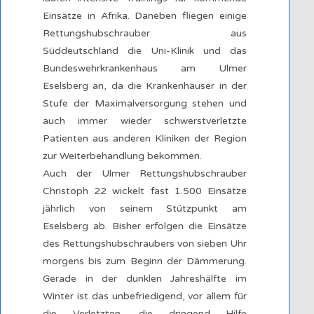
Einsätze in Afrika. Daneben fliegen einige
Rettungshubschrauber aus
Süddeutschland die Uni-Klinik und das
Bundeswehrkrankenhaus am Ulmer
Eselsberg an, da die Krankenhäuser in der
Stufe der Maximalversorgung stehen und
auch immer wieder schwerstverletzte
Patienten aus anderen Kliniken der Region
zur Weiterbehandlung bekommen.
Auch der Ulmer Rettungshubschrauber
Christoph 22 wickelt fast 1.500 Einsätze
jährlich von seinem Stützpunkt am
Eselsberg ab. Bisher erfolgen die Einsätze
des Rettungshubschraubers von sieben Uhr
morgens bis zum Beginn der Dämmerung.
Gerade in der dunklen Jahreshälfte im
Winter ist das unbefriedigend, vor allem für
die Verletzten, die dringend Hilfe