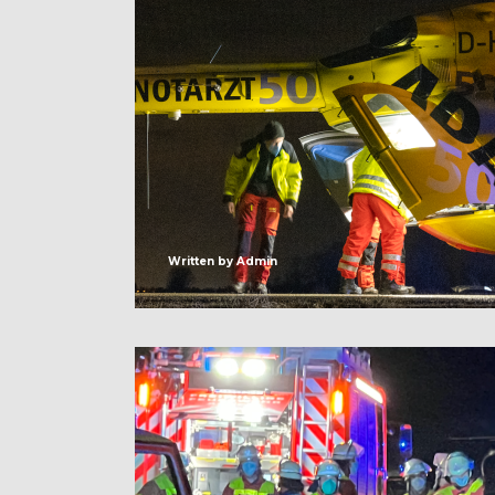
Written by
Admin