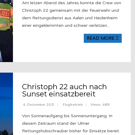
Am letzen Abend des Jahres konnte die Crew von
Christoph 22 gemeinsam mit der Feuerwehr und
dem Rettungsdienst aus Aalen und Heidenheim
einer eingeklemmten und schwer verletzen
...
READ MORE
Christoph 22 auch nach
Sunset einsatzbereit
4. Dezember 2021
|
Flugbetrieb
|
Views: 4819
Von Sonnenaufgang bis Sonnenuntergang: In
diesem Zeitraum stand der Ulmer
Rettungshubschrauber bisher für Einsätze bereit.