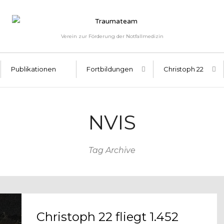
Verein zur Förderung der Notfallmedizin
Publikationen
Fortbildungen
Christoph 22
NVIS
Tag Archive
Christoph 22 fliegt 1.452