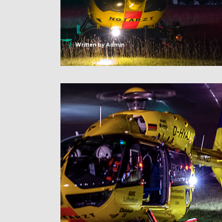
Written by
Admin