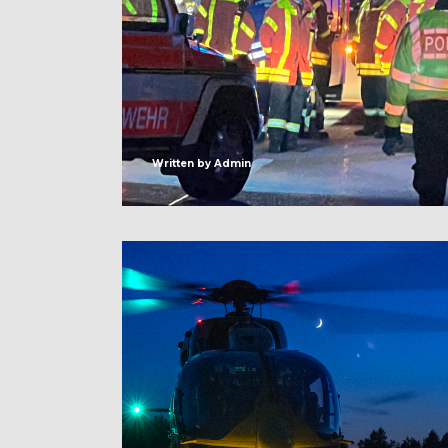
Written by
Admin