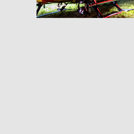
Written by
Admin