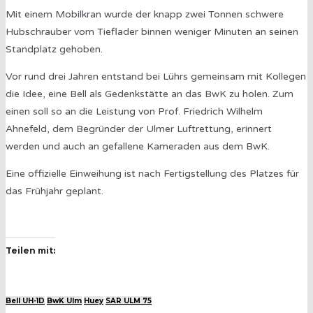
Mit einem Mobilkran wurde der knapp zwei Tonnen schwere
Hubschrauber vom Tieflader binnen weniger Minuten an seinen
Standplatz gehoben.
Vor rund drei Jahren entstand bei Lührs gemeinsam mit Kollegen
die Idee, eine Bell als Gedenkstätte an das BwK zu holen. Zum
einen soll so an die Leistung von Prof. Friedrich Wilhelm
Ahnefeld, dem Begründer der Ulmer Luftrettung, erinnert
werden und auch an gefallene Kameraden aus dem BwK.
Eine offizielle Einweihung ist nach Fertigstellung des Platzes für
das Frühjahr geplant.
Teilen mit:
Bell UH-1D
BwK Ulm
Huey
SAR ULM 75