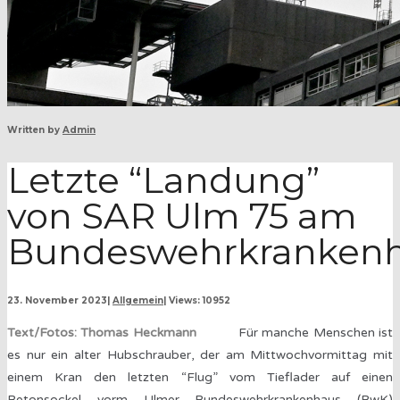
Written by
Admin
Letzte “Landung”
von SAR Ulm 75 am
Bundeswehrkranken
23. November 2023
|
Allgemein
|
Views: 10952
Text/Fotos: Thomas Heckmann
Für manche Menschen ist
es nur ein alter Hubschrauber, der am Mittwochvormittag mit
einem Kran den letzten “Flug” vom Tieflader auf einen
Betonsockel vorm Ulmer Bundeswehrkrankenhaus (BwK)