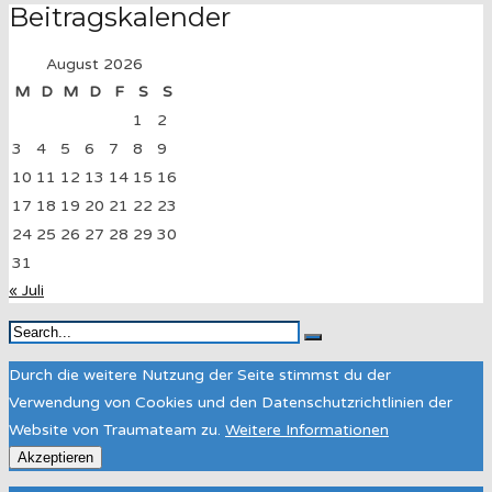
Beitragskalender
August 2026
M
D
M
D
F
S
S
1
2
3
4
5
6
7
8
9
10
11
12
13
14
15
16
17
18
19
20
21
22
23
24
25
26
27
28
29
30
31
« Juli
Durch die weitere Nutzung der Seite stimmst du der
Verwendung von Cookies und den Datenschutzrichtlinien der
Website von Traumateam zu.
Weitere Informationen
Akzeptieren