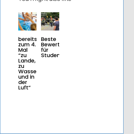
bereits
Beste
zum 4.
Bewertungen
Mal
für
“zu
Studentenkurs
Lande,
zu
Wasser
und in
der
Luft”