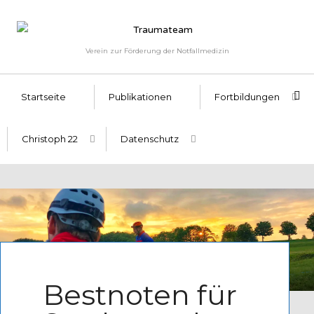
Verein zur Förderung der Notfallmedizin
Startseite
Publikationen
Fortbildungen
Christoph 22
Datenschutz
Written by
Admin
Bestnoten für