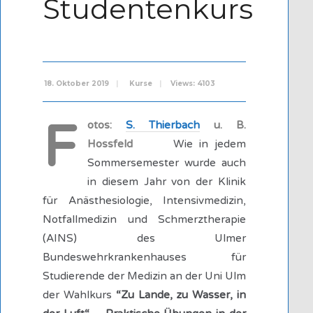
Studentenkurs
18. Oktober 2019
|
Kurse
|
Views: 4103
F
otos:
S. Thierbach
u. B.
Hossfeld
Wie in jedem
Sommersemester wurde auch
in diesem Jahr von der Klinik
für Anästhesiologie, Intensivmedizin,
Notfallmedizin und Schmerztherapie
(AINS) des Ulmer
Bundeswehrkrankenhauses für
Studierende der Medizin an der Uni Ulm
der Wahlkurs
“Zu Lande, zu Wasser, in