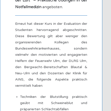
der Luft“ – Praktische Übungen in der
Notfallmedizin
angeboten.
Erneut hat dieser Kurs in der Evaluation der
Studenten hervorragend abgeschnitten.
Diese Bewertung gilt aber weniger den
organisierenden Kollegen des
Bundeswehrkrankenhauses, sondern
vielmehr den motivierten und engagierten
Helfern der Feuerwehr Ulm, der DLRG Ulm,
den Bergwacht-Bereitschaften Blautal &
Neu-Ulm und den Dozenten der Klinik für
AINS, die folgende Aspekte praktisch
vermittelt haben:
Techniken der Blutstillung praktisch
geübt mit Schweineblut und
präparierten Schlachtabfällen