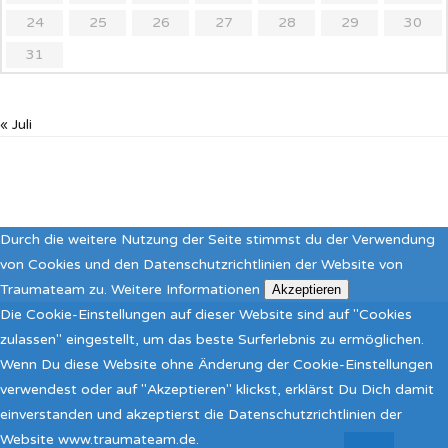
24
25
26
27
28
29
30
31
« Juli
Durch die weitere Nutzung der Seite stimmst du der Verwendung
von Cookies und den Datenschutzrichtlinien der Website von
Traumateam zu.
Weitere Informationen
Akzeptieren
Die Cookie-Einstellungen auf dieser Website sind auf "Cookies
zulassen" eingestellt, um das beste Surferlebnis zu ermöglichen.
Wenn Du diese Website ohne Änderung der Cookie-Einstellungen
verwendest oder auf "Akzeptieren" klickst, erklärst Du Dich damit
einverstanden und akzeptierst die Datenschutzrichtlinien der
Website www.traumateam.de.