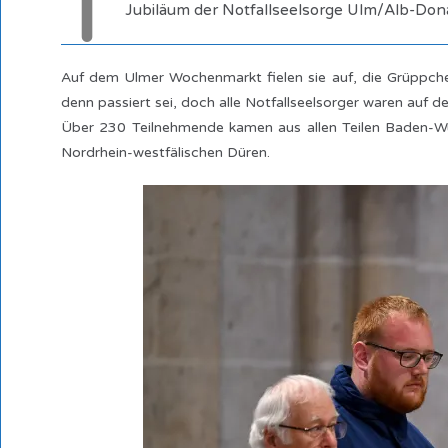
T
Jubiläum der Notfallseelsorge Ulm/Alb-Dona
Auf dem Ulmer Wochenmarkt fielen sie auf, die Grüppchen
denn passiert sei, doch alle Notfallseelsorger waren auf
Über 230 Teilnehmende kamen aus allen Teilen Baden-Wü
Nordrhein-westfälischen Düren.