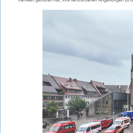
Familien geholfen hat, ihre verstorbenen Angehörigen zu b