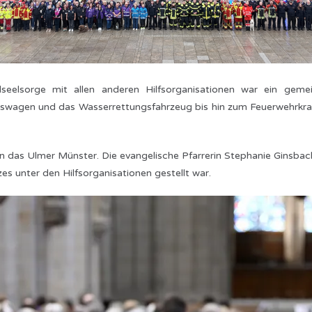
lseelsorge mit allen anderen Hilfsorganisationen war ein g
wagen und das Wasserrettungsfahrzeug bis hin zum Feuerwehrkran b
n das Ulmer Münster. Die evangelische Pfarrerin Stephanie Ginsbac
es unter den Hilfsorganisationen gestellt war.