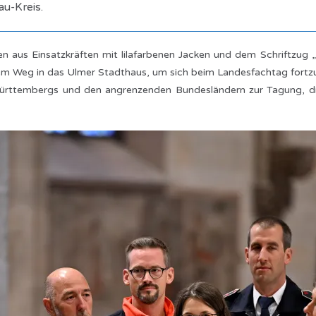
u-Kreis.
 aus Einsatzkräften mit lilafarbenen Jacken und dem Schriftzug „N
 dem Weg in das Ulmer Stadthaus, um sich beim Landesfachtag fortzu
rttembergs und den angrenzenden Bundesländern zur Tagung, die