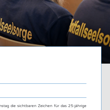
Written by
Admin
 die sichtbaren Zeichen für das 25-jährige