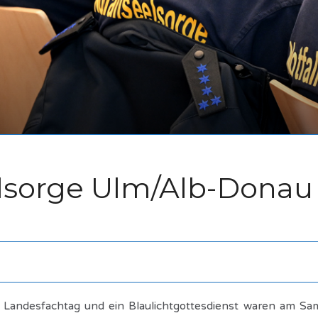
elsorge Ulm/Alb-Donau
achtag und ein Blaulichtgottesdienst waren am Samstag