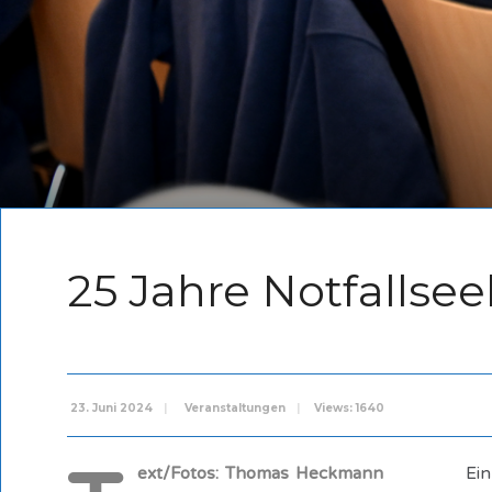
25 Jahre Notfallse
23. Juni 2024
|
Veranstaltungen
|
Views: 1640
ext/Fotos: Thomas Heckmann
Ein Landesf