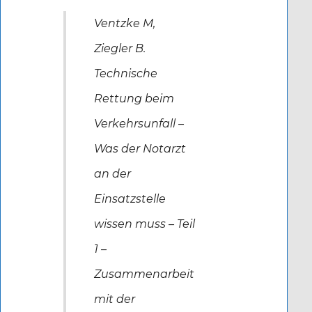
Ventzke M,
Ziegler B.
Technische
Rettung beim
Verkehrsunfall –
Was der Notarzt
an der
Einsatzstelle
wissen muss – Teil
1 –
Zusammenarbeit
mit der