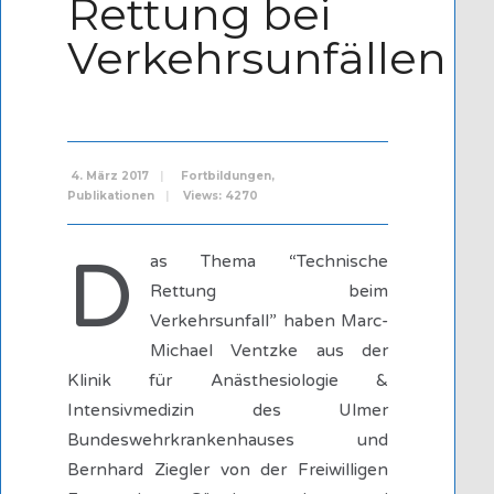
Rettung bei
Verkehrsunfällen
4. März 2017
|
Fortbildungen
,
Publikationen
|
Views: 4270
D
as Thema “Technische
Rettung beim
Verkehrsunfall” haben Marc-
Michael Ventzke aus der
Klinik für Anästhesiologie &
Intensivmedizin des Ulmer
Bundeswehrkrankenhauses und
Bernhard Ziegler von der Freiwilligen