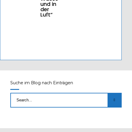
und in
der
Luft”
Suche im Blog nach Einträgen