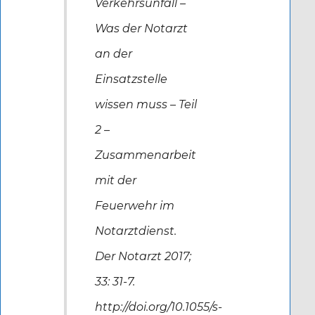
Verkehrsunfall –
Was der Notarzt
an der
Einsatzstelle
wissen muss – Teil
2 –
Zusammenarbeit
mit der
Feuerwehr im
Notarztdienst.
Der Notarzt 2017;
33: 31-7.
http://doi.org/10.1055/s-