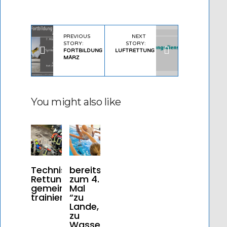
PREVIOUS
NEXT
STORY:
STORY:
FORTBILDUNG
LUFTRETTUNG
MÄRZ
You might also like
Technische
bereits
Rettung
zum 4.
gemeinsam
Mal
trainiert
“zu
Lande,
zu
Wasser