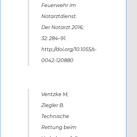
Feuerwehr im
Notarztdienst.
Der Notarzt 2016;
32: 284–91.
http://doi.org/10.1055/s-
0042-120880
Ventzke M,
Ziegler B.
Technische
Rettung beim