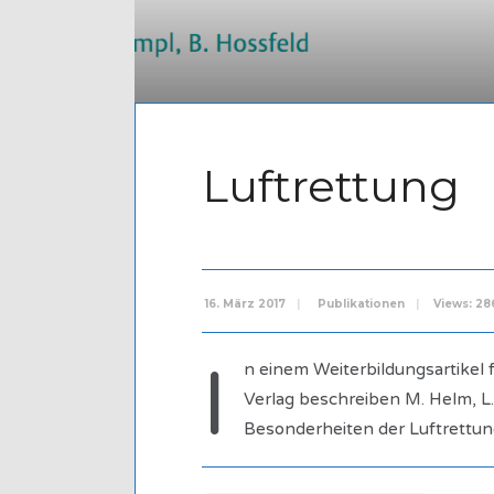
Luftrettung
16. März 2017
|
Publikationen
|
Views: 28
I
n einem Weiterbildungsartikel fü
Verlag beschreiben M. Helm, L.
Besonderheiten der Luftrettu