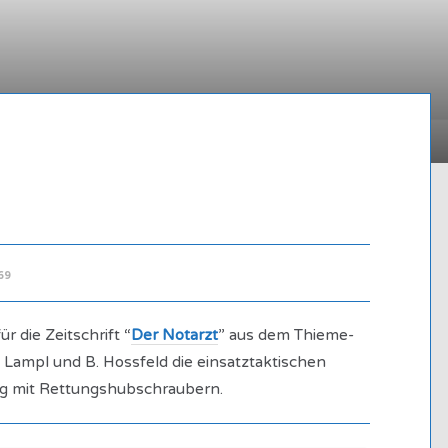
69
r die Zeitschrift “
Der Notarzt
” aus dem Thieme-
 Lampl und B. Hossfeld die einsatztaktischen
ng mit Rettungshubschraubern.