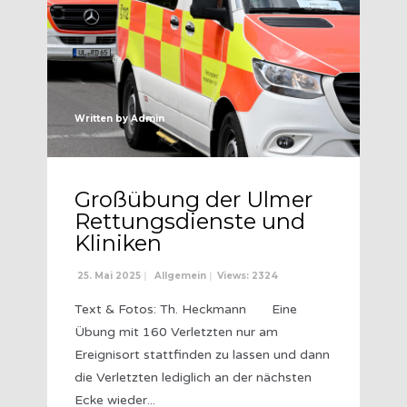
Written by
Admin
Großübung der Ulmer
Rettungsdienste und
Kliniken
25. Mai 2025
|
Allgemein
|
Views: 2324
Text & Fotos: Th. Heckmann Eine
Übung mit 160 Verletzten nur am
Ereignisort stattfinden zu lassen und dann
die Verletzten lediglich an der nächsten
Ecke wieder
...