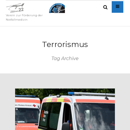
Verein zur Förderung der
Notfallmedizin
Terrorismus
Tag Archive