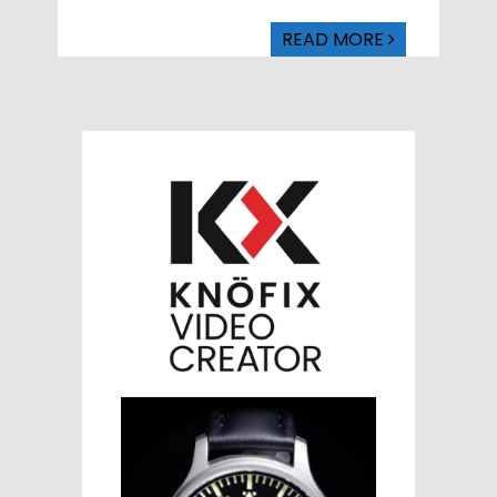
READ MORE