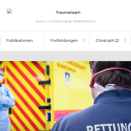
Verein zur Förderung der Notfallmedizin
Publikationen
Fortbildungen
Christoph 22