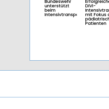
Bundeswehr
Erfolgreich
unterstützt
DIVI-
beim
Intensivtr
Intensivtransport
mit Fokus 
pädiatrisc
Patienten