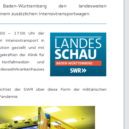
s Baden-Württemberg den landesweiten
einem zusätzlichen Intensivtransportwagen.
8:00 – 17:00 Uhr der
en Intensivtransport in
tion gestellt und mit
ekräften der Klinik für
, Notfallmedizin und
eswehrkrankenhauses
chtet der SWR über diese Form der militärischen
Pandemie.