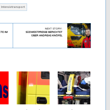
Intensivtransport
NEXT STORY:
KTE IM
SÜDWESTPRESSE BERICHTET
ÜBER ANDREAS KNÖFEL