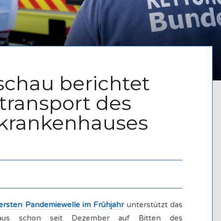
chau berichtet
vtransport des
krankenhauses
ersten Pandemiewelle im Frühjahr
unterstützt das
haus schon seit Dezember auf Bitten des