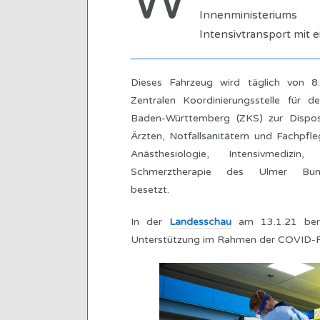
W
Innenministerium
Intensivtransport mit 
Dieses Fahrzeug wird täglich von 
Zentralen Koordinierungsstelle für d
Baden-Württemberg (ZKS) zur Disposi
Ärzten, Notfallsanitätern und Fachpfleg
Anästhesiologie, Intensivmedizin
Schmerztherapie des Ulmer Bund
besetzt.
In der
Landesschau
am 13.1.21 beri
Unterstützung im Rahmen der COVID-