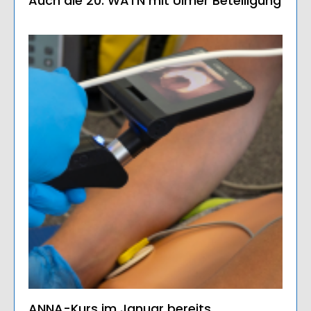
Auch die 20. WATN mit Ulmer Beteiligung
ANNA-Kurs im Januar bereits