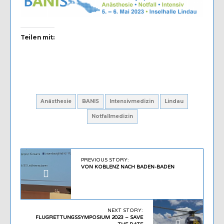
Teilen mit:
Anästhesie
BANIS
Intensivmedizin
Lindau
Notfallmedizin
PREVIOUS STORY:
VON KOBLENZ NACH BADEN-BADEN
NEXT STORY:
FLUGRETTUNGSSYMPOSIUM 2023 – SAVE