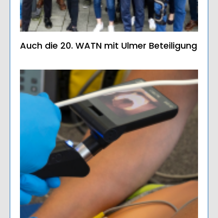
Auch die 20. WATN mit Ulmer Beteiligung