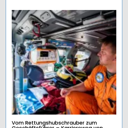
Vom Rettungshubschrauber zum
Geschäftsführer – Karriereweg von