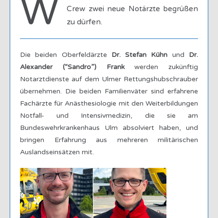
W
Crew zwei neue Notärzte begrüßen
zu dürfen.
Die beiden Oberfeldärzte
Dr. Stefan Kühn
und
Dr.
Alexander (“Sandro”) Frank
werden zukünftig
Notarztdienste auf dem Ulmer Rettungshubschrauber
übernehmen. Die beiden Familienväter sind erfahrene
Fachärzte für Anästhesiologie mit den Weiterbildungen
Notfall- und Intensivmedizin, die sie am
Bundeswehrkrankenhaus Ulm absolviert haben, und
bringen Erfahrung aus mehreren militärischen
Auslandseinsätzen mit.