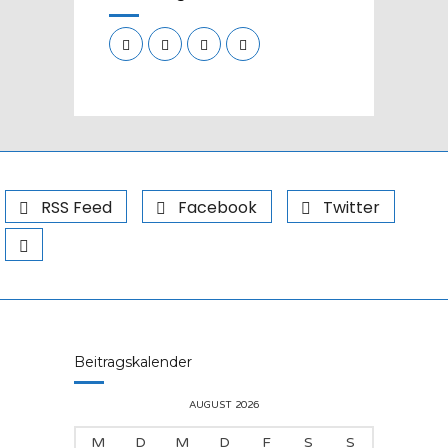
RSS Feed
Facebook
Twitter
Beitragskalender
AUGUST 2026
M
D
M
D
F
S
S